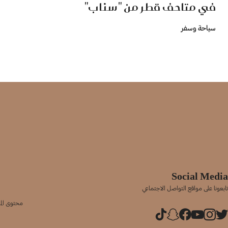
في متاحف قطر من "سناب"
سياحة وسفر
Social Media
تابعونا على مواقع التواصل الاجتماعي
محتوى المو