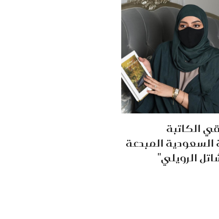
ي الكاتبة
 السعودية المبدعة
اتل الرويلي"