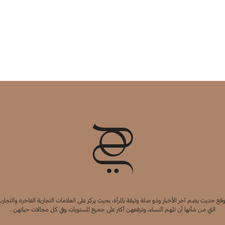
قع حديث يضم آخر الأخبار وذو صلة وثيقة بالمرأة، بحيث يركز على العلامات التجارية الفاخرة والتجارب
التي من شأنها أن تلهم النساء، وترفعهن أكثر على جميع المستويات وفي كل مجالات حياتهن .