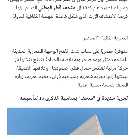
ومن ثم تطوره عام 1975 إلى
متحف قطر الوطني
القديم. إنها
فرصة لاكتشاف الإرث الذي شكل قاعدة النهضة الثقافية للدولة
.
التجربة الثانية: “الحاضر
”
متوفرة حصريًا على سناب شات
تفتح الواجهة المعمارية الحديثة
.
للمتحف مثل وردة صحراوية نابضة بالحياة؛ تتفتح بتلاتها في
حركة مرئية تعكس جمال قطر، صمودها، وعلاقتها العميقة
ببيئتها. إنها تجربة شعرية وسياحية في آن، تعيد تعريف زيارة
المتحف بلمسة حسية رقمية
.
تجربة جديدة في "متحف" بمناسبة الذكرى 15 لتأسيسه