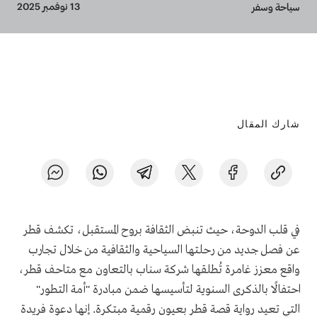
Breadcrumb
13 نوفمبر 2025
سياحة وسفر
شارك المقال
في قلب الدوحة، حيث تنبض الثقافة بروح المستقبل، تكشف قطر
عن فصل جديد من رحلتها السياحية والثقافية من خلال تجارب
واقع معزز غامرة تُطلقها شركة سناب بالتعاون مع متاحف قطر،
احتفالًا بالذكرى السنوية لتأسيسها ضمن مبادرة "أمة التطور"
التي تعيد رواية قصة قطر بعيون رقمية مبتكرة
إنها دعوة فريدة
.