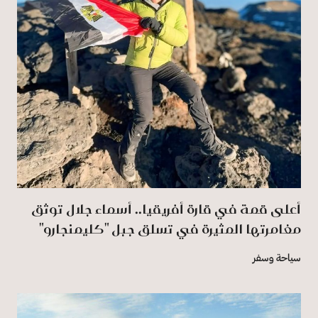
أعلى قمة في قارة أفريقيا.. أسماء جلال توثق
مغامرتها المثيرة في تسلق جبل "كليمنجارو"
سياحة وسفر