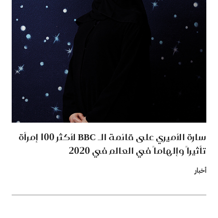
سارة الأميري على قائمة الـ BBC لأكثر 100 إمرأة
تأثيراً وإلهاماً في العالم في 2020
أخبار