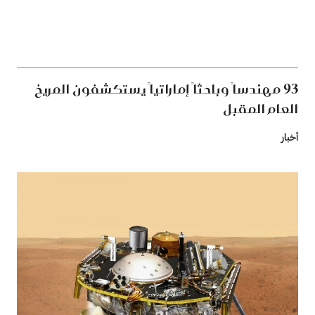
93 مهندساً وباحثاً إماراتياً يستكشفون المريخ
العام المقبل
أخبار