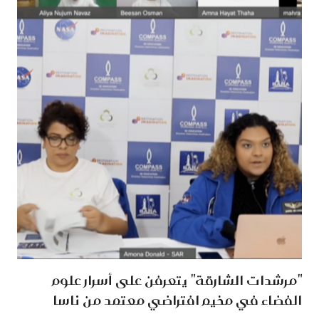
"مرشدات الشارقة" يتعرفن على أسرار علوم
الفضاء في مخيم افتراضي معتمد من ناسا