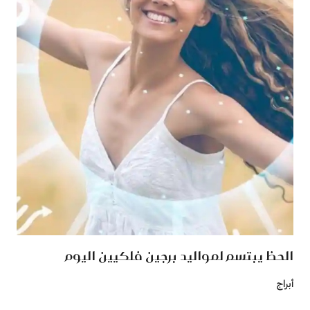
الحظ يبتسم لمواليد برجين فلكيين اليوم
أبراج