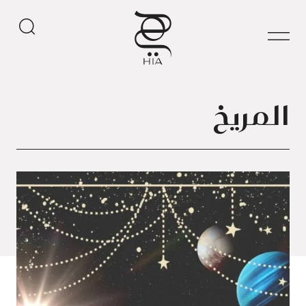
المريخ