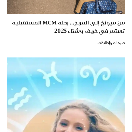
من ميونخ إلى المريخ... رحلة MCM المستقبلية
تستمر في خريف وشتاء 2025
صيحات وإطلالات