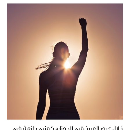
خلال عبور المريخ في الجوزاء: كوني حازمة في