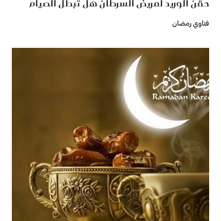
حقن الوريد لمريض السرطان هل تبطل الصيام
فتاوي رمضان