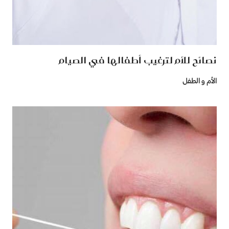
نصائح للأم لترغيب أطفالها في الصيام
الأم و الطفل