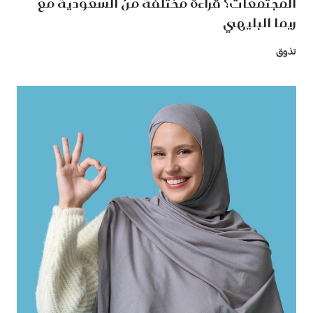
المجتمعات؟ قراءة مختلفة من السعودية مع
ريما البليهي
تذوق