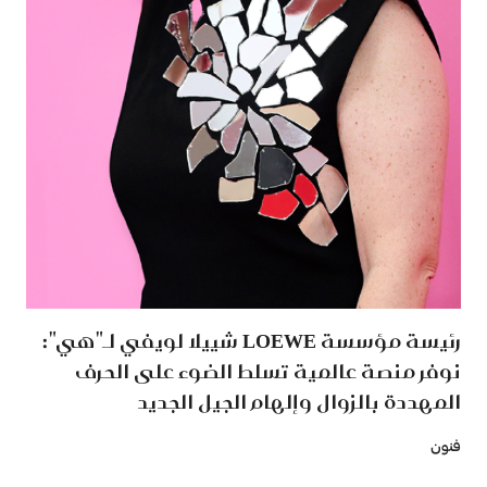
رئيسة مؤسسة LOEWE شييلا لويفي لـ"هي":
نوفر منصة عالمية تسلط الضوء على الحرف
المهددة بالزوال وإلهام الجيل الجديد
فنون