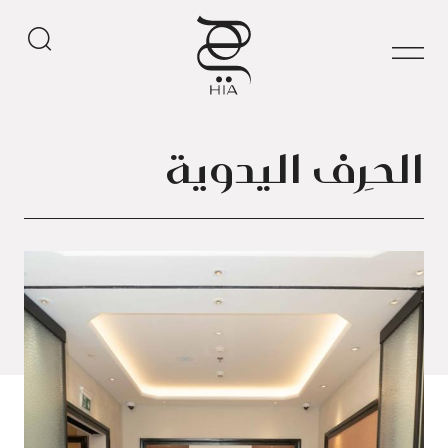
الحِرف اليدوية