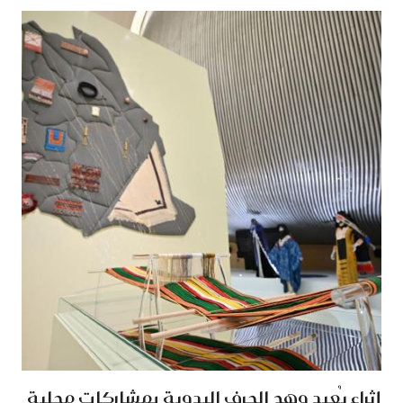
إثراء يُعيد وهج الحِرف اليدوية بمشاركات محلية