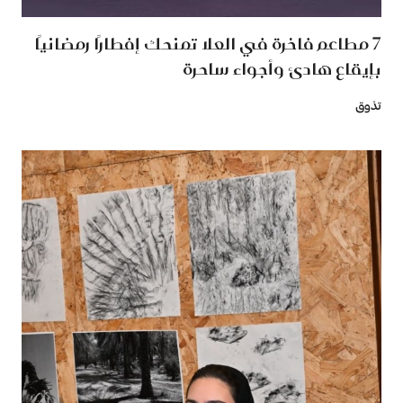
7 مطاعم فاخرة في العلا تمنحك إفطارًا رمضانيًا
بإيقاع هادئ وأجواء ساحرة
تذوق