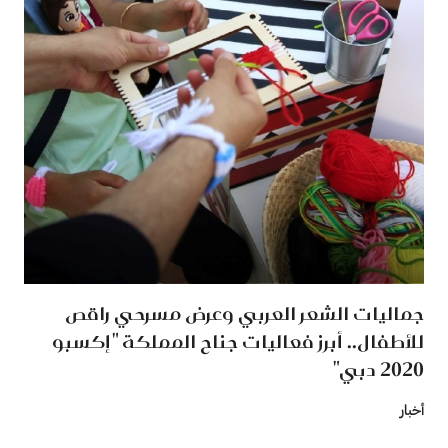
جماليات الشعر العربي وعرض مسرحي راقص
للأطفال.. أبرز فعاليات جناح المملكة "إكسبو
2020 دبي"
أخبار