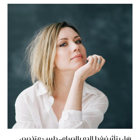
هل يتأثر ضغط الدم بالصيام.. طبيب متخصص