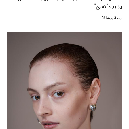
يجيب "هي"
صحة ورشاقة