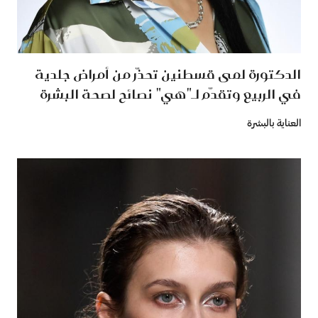
الدكتورة لمى قسطنين تحذّر من أمراض جلدية
في الربيع وتقدّم لـ"هي" نصائح لصحة البشرة
العناية بالبشرة