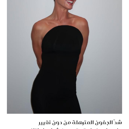
شدّ الجفون المترهلة من دون تغيير