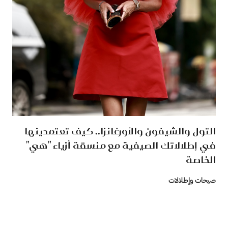
التول والشيفون والأورغانزا.. كيف تعتمدينها
في إطلالاتك الصيفية مع منسقة أزياء "هي"
الخاصة
صيحات وإطلالات