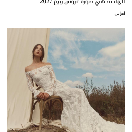
الهادئة هي صورة عروس ربيع 2027
أعراس