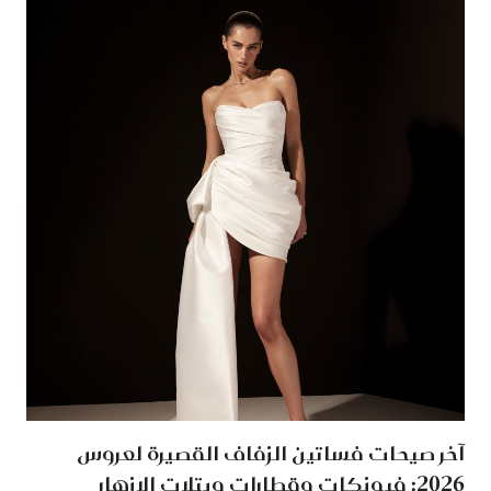
آخر صيحات فساتين الزفاف القصيرة لعروس
2026: فيونكات وقطارات وبتلات الازهار