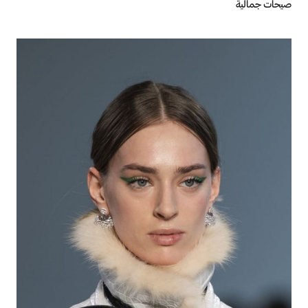
صيحات جمالية