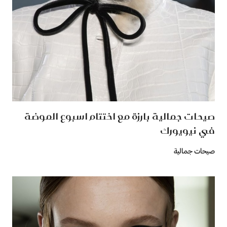
صيحات جمالية بارزة مع اختتام اسبوع الموضة
في نيويورك
صيحات جمالية