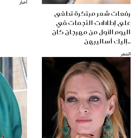
أخبار
رفعات شعر مبتكرة تطغى
على إطلالات النجمات في
اليوم الأول من مهرجان كان
..إليك أساليبهن
الشعر