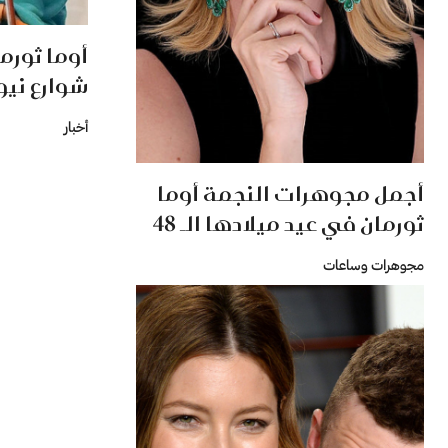
أوما ثورم
شوارع نيو
أخبار
أجمل مجوهرات النجمة أوما
ثورمان في عيد ميلادها الـ 48
مجوهرات وساعات