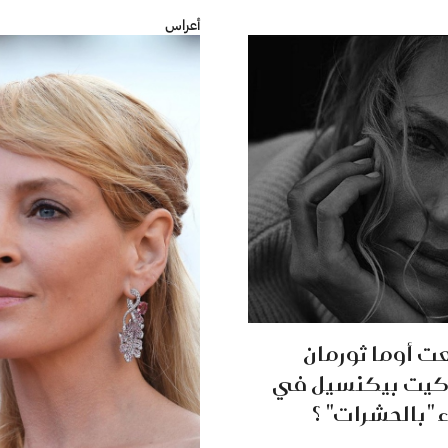
أعراس
ت أوما ثورمان
كيت بيكنسيل في
"بالحشرات" ؟