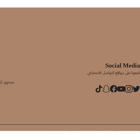
Social Media
تابعونا على مواقع التواصل الاجتماعي
محتوى المو
الرئيسية
شروط الإستخدام
من نحن
سياسة الخصوصية