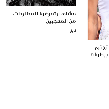
مشاهير تعرضوا للمطاردات
من المعجبين
أخبار
 تهنئ
 ببطولة