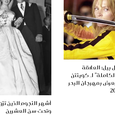
 بيل: العلاقة
لكاملة" لـ كوينتن
يعرض بمهرجان البحر
أشهر النجوم الذين تز
وتحت سن العشرين