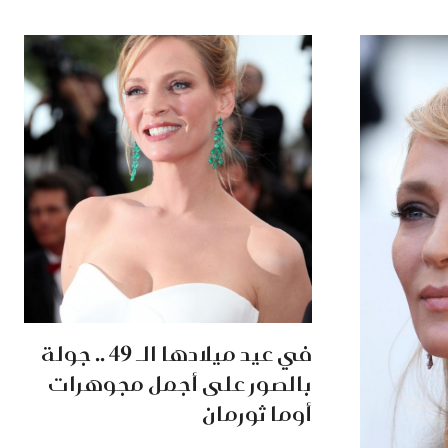
في عيد ميلادها الـ 49 .. جولة
بالصور على أجمل مجوهرات
أوما ثورمان