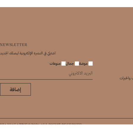
NEWSLETTER
اشتركي في النشرة الإلكترونية ليصلك الجديد
موضة
جمال
منوعات
 والخبرات
إضافة
HIA MAGAZINE©2026 ALL RIGHT RESERVED