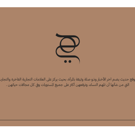
قع حديث يضم آخر الأخبار وذو صلة وثيقة بالمرأة، بحيث يركز على العلامات التجارية الفاخرة والتجارب
التي من شأنها أن تلهم النساء، وترفعهن أكثر على جميع المستويات وفي كل مجالات حياتهن .