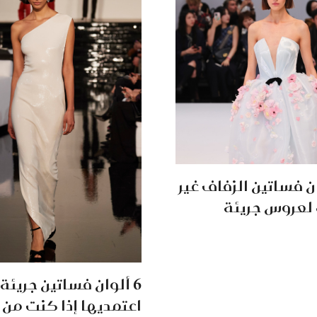
ن فساتين الزفاف غير
 لعروس جريئة
6 ألوان فساتين جريئة
اعتمديها إذا كنت من