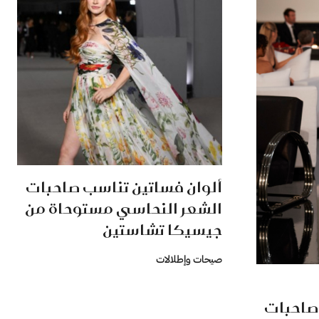
ألوان فساتين تناسب صاحبات
الشعر النحاسي مستوحاة من
جيسيكا تشاستين
صيحات وإطلالات
 صاحبات