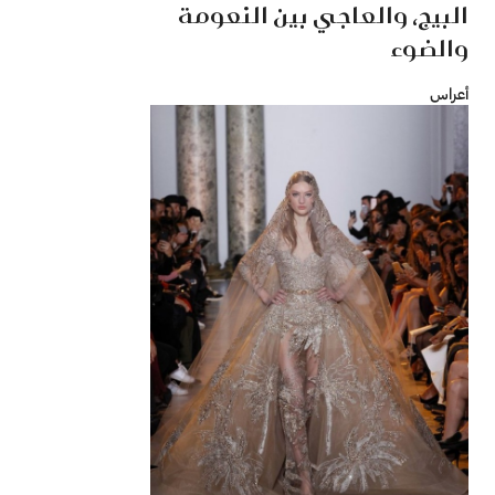
البيج، والعاجي بين النعومة
والضوء
أعراس