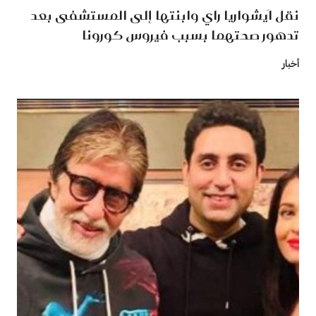
نقل اَيشواريا راي وابنتها إلى المستشفى بعد
تدهور صحتهما بسبب فيروس كورونا
أخبار