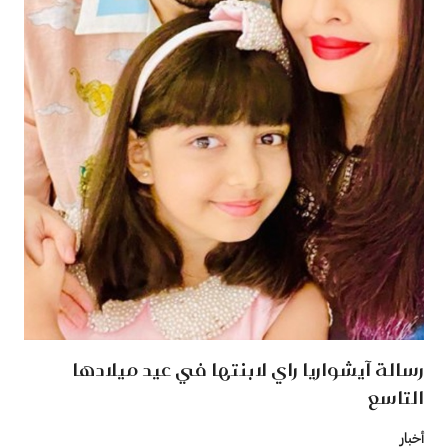
رسالة آيشواريا راي لابنتها في عيد ميلادها
التاسع
أخبار