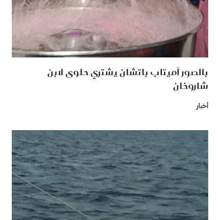
بالصور أميتاب باتشان يشتري حلوى لابن
شاروخان
أخبار