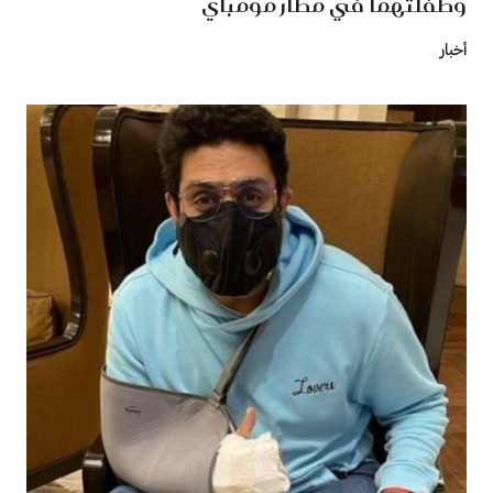
وطفلتهما في مطار مومباي
أخبار