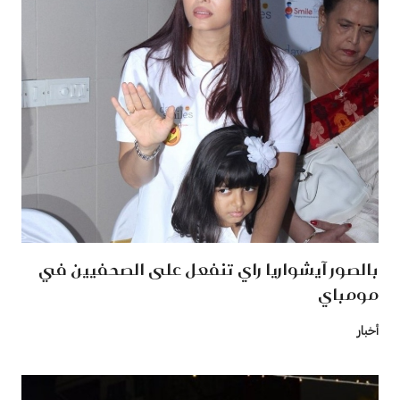
بالصور آيشواريا راي تنفعل على الصحفيين في
مومباي
أخبار