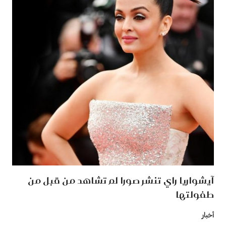
آيشواريا راي تنشر صورا لم تشاهد من قبل من
طفولتها
أخبار