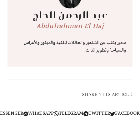
عبد الرحمن الحاج
Abdulrahman El Haj
محرر يكتب عن المشاهير والعائلات الملكية والديكور والأعراس
والسياحة وتطوير الذات.
SHARE THIS ARTICLE
MESSENGER
WHATSAPP
TELEGRAM
TWITTER
FACEB