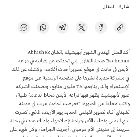
شارك المقال
أكد الممثل الهندي الشهير أبهيشيك باتشان
Abhishek
Bachchan
صحة التقارير التي تحدثت عن إصابته في ذراعه
الأيمن في حادث في موقع تصوير أحدث أفلامه، وكشف عن ذلك
في مشاركة جديدة نشرها على صفحته الرسمية على موقع
الإنستغرام والتي يتابعها 7.5 مليون متابع، وتضمنت المشاركة
صور لأبهيشيك يظهر فيها ذراعه الأيمن محاط بدعامة طبية،
وكتب معلقا على الصورة: "تعرضت لحادث غريب في مدينة
تشيناي أثناء تصوير لفيلمي الجديد يوم الأربعاء الماضي. كسرت
يدي اليمنى وتطلب الأمر جراحة لإصلاحها، ولذلك عدت في رحلة
سريعة إلى مدينتي الأم مومباي، أجريت الجراحة، وكل شيء على