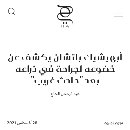
أبهيشيك باتشان يكشف عن
خضوعه لجراحة في ذراعه
بعد "حادث غريب"
عبد الرحمن الحاج
Breadcrumb
نجوم بوليود
28 أغسطس 2021