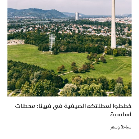
خططوا لعطلتكم الصيفية في فيينا: محطات
أساسية
سياحة وسفر