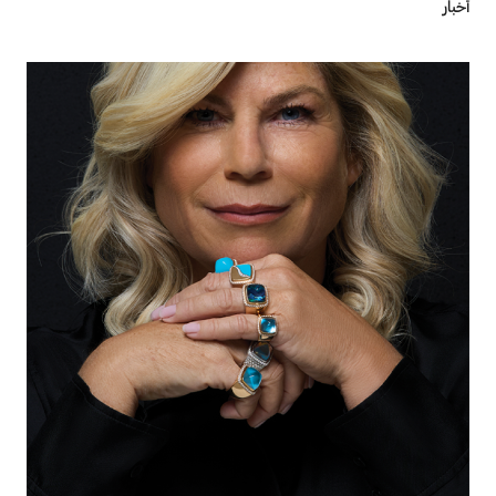
أخبار