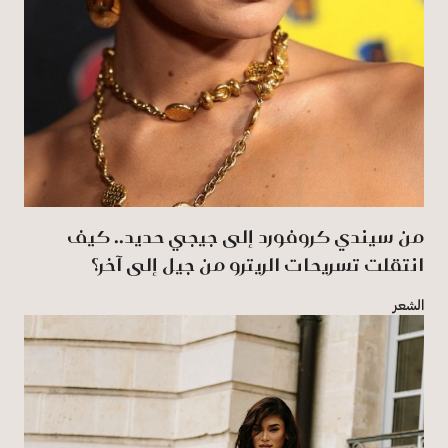
من سيندي كروفورد إلى جيجي حديد.. كيف
انتقلت تسريحات الريترو من جيل إلى آخر؟
الشعر