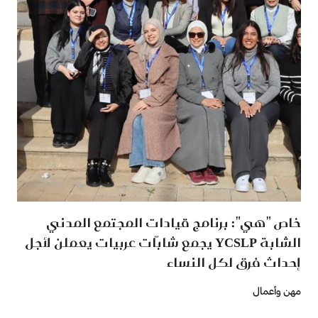
خاص "هي": برنامج قيادات المجتمع المدني
الشابة YCSLP يجمع شابّات عربيات يعملن لأجل
إحداث فرق لكل النساء
مهن وأعمال