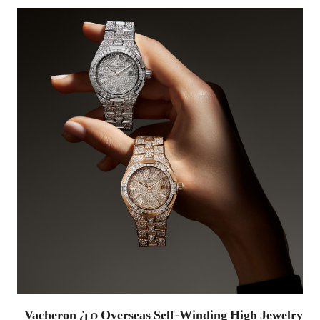
Overseas Self-Winding High Jewelry من Vacheron