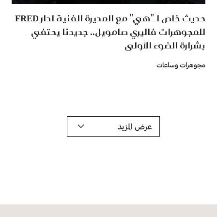
حديث خاص لـ"هي" مع المديرة الفنية لدار FRED
للمجوهرات فاليري صامويل.. جديدنا يحتفي
بشرارة الضوء الأولى
مجوهرات وساعات
عرض المزيد