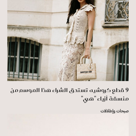
9 قطع كروشيه تستحق الشراء هذا الموسم من
منسقة أزياء "هي"
صيحات وإطلالات