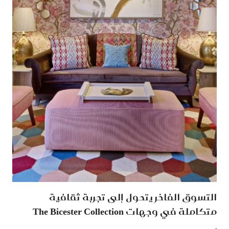
التسوق الفاخر يتحول إلى تجربة ثقافية
متكاملة في وجهات The Bicester Collection