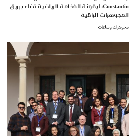
Constantin: أيقونة الفخامة الرياضية تضاء ببريق
المجوهرات الراقية
مجوهرات وساعات