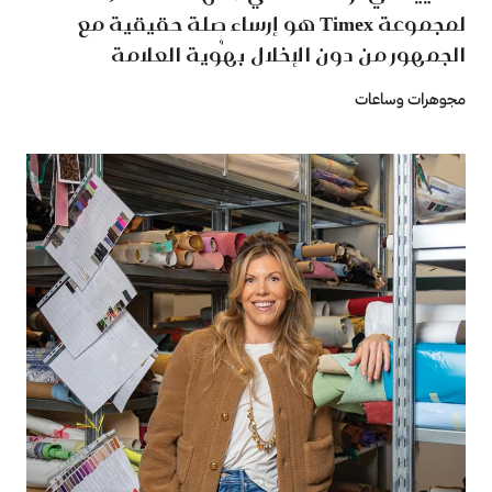
لمجموعة ‏Timex‏ هو إرساء صلة حقيقية مع
الجمهور من دون الإخلال ‏بهُوية العلامة
مجوهرات وساعات