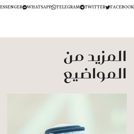
MESSENGER
WHATSAPP
TELEGRAM
TWITTER
FACEB
المزيد من
المواضيع