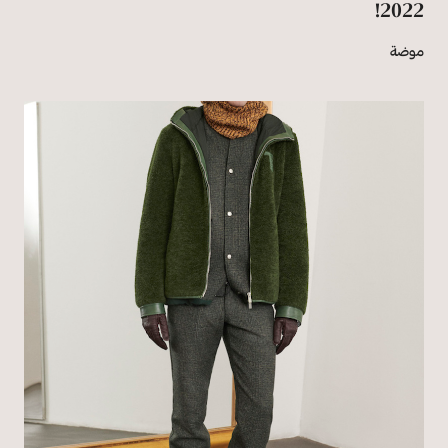
2022!
موضة