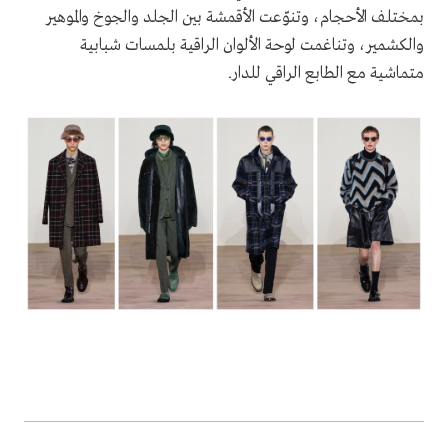
بمختلف الأحجام، وتنوّعت الأقمشة بين الجلد والجوخ والموهير
والكشمير، وتناغمت لوحة الألوان الراقية بلمسات شبابية
متماشية مع الطابع الراقي للدار.