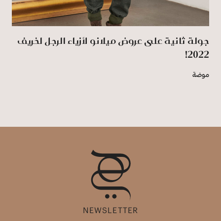
جولة ثانية على عروض ميلانو لأزياء الرجل لخريف
2022!
موضة
NEWSLETTER