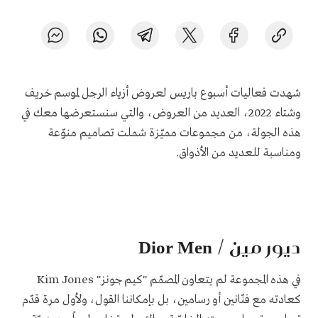
شهدت فعاليات أسبوع باريس لعروض أزياء الرجل لموسم خريف
وشتاء 2022، العديد من العروض، والتي سنستعرضها معك في
هذه الجولة، من مجموعات مميّزة شملت تصاميم منوّعة
ومناسبة للعديد من الأذواق.
ديور مين / Dior Men
في هذه المجموعة لم يتعاون المصمّم "كيم جونز" Kim Jones
كعادته مع فنّانين أو رسامين، بل بإمكاننا القول، ولأول مرة قدّم