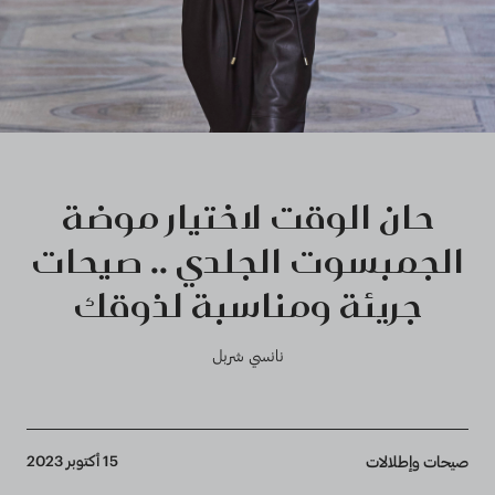
حان الوقت لاختيار موضة
الجمبسوت الجلدي .. صيحات
جريئة ومناسبة لذوقك
نانسي شربل
Breadcrumb
15 أكتوبر 2023
صيحات وإطلالات