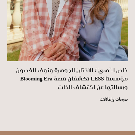
خاص لـ"هي": الأختان الجوهرة ونوف الغصون
مؤسستا LESS تكشفان قصة Blooming Era
ورسالتها عن اكتشاف الذات
صيحات وإطلالات