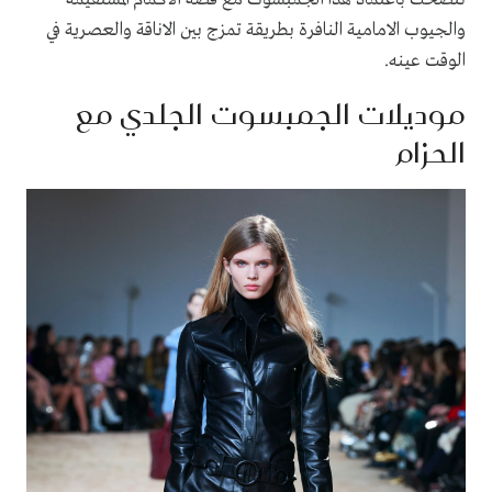
والجيوب الامامية النافرة بطريقة تمزج بين الاناقة والعصرية في
الوقت عينه.
موديلات الجمبسوت الجلدي مع
الحزام