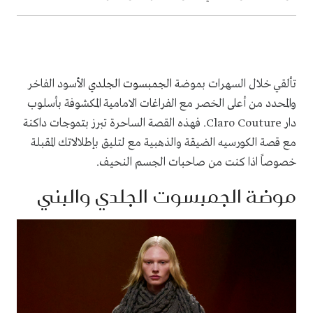
تألقي خلال السهرات ب
موضة
الجمبسوت الجلدي
الأسود الفاخر
والمحدد من أعلى الخصر مع الفراغات الامامية المكشوفة بأسلوب
دار
Claro Couture
. فهذه القصة الساحرة تبرز بتموجات داكنة
مع قصة الكورسيه الضيقة والذهبية مع لتليق بإطلالاتك المقبلة
خصوصاً اذا كنت من صاحبات الجسم النحيف.
موضة الجمبسوت الجلدي والبني