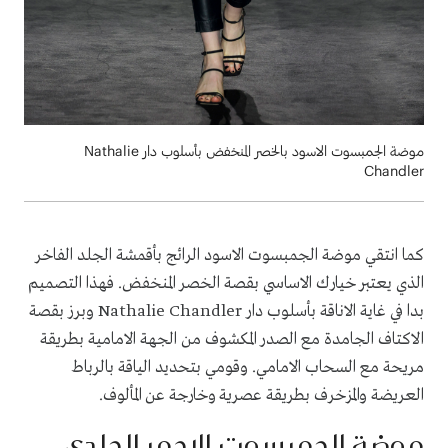
موضة الجمبسوت الاسود بالخصر المنخفض بأسلوب دار Nathalie
Chandler
كما انتقي
موضة الجمبسوت الاسود الرائج بأقمشة الجلد الفاخر
الذي يعتبر خيارك الاساسي بقصة الخصر المنخفض. فهذا التصميم
بدا في غاية الاناقة بأسلوب دار
Nathalie Chandler
وبرز ب
قصة
الاكتاف الجامدة مع الصدر المكشوف من الجهة الامامية بطريقة
مريحة مع السحاب الامامي. وقومي بتحديد الياقة بالرباط
العريضة والمزخرف بطريقة عصرية وخارجة عن المألوف.
موضة
الجمبسوت الاحمر الجلدي