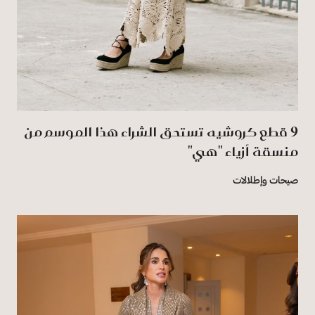
9 قطع كروشيه تستحق الشراء هذا الموسم من
منسقة أزياء "هي"
صيحات وإطلالات