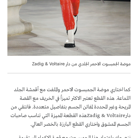
موضة الجمبسوت الاحمر الجلدي من دار Zadig & Voltaire
كما اختاري
موضة
الجمبسوت الاحمر و
الملفت مع أقمشة الجلد
اللماعة. هذه القطع تعتبر الاكثر تميزاً في الخريف مع القصة
المريحة وغير المحددة لمفاتن الجسم بتفاصيل متعددة. فانتقي من
دار
Zadig & Voltaire
هذه القطعة المميزة التي تناسب صاحبات
الجسم الممشوق واختاري القطع البارزة بالخصر العالي.
ننصحك باعتماد هذا
الجمبسوت
مع قصة الاكمام المستقيمة