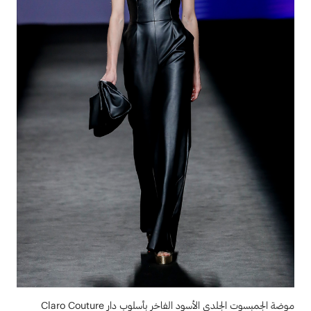
موضة الجمبسوت الجلدي الأسود الفاخر بأسلوب دار Claro Couture