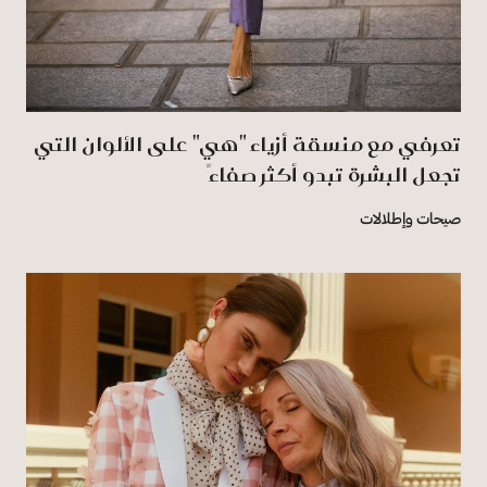
تعرفي مع منسقة أزياء "هي" على الألوان التي
تجعل البشرة تبدو أكثر صفاءً
صيحات وإطلالات