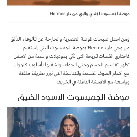
موضة الجمبسوت الجلدي والبني من دار Hermes
ومن اجمل
صيحات الموضة العصرية والخارجة عن المألوف، التألق
من وحي دار
Hermes
بموضة الجمبسوت البني المستقيم.
فاختاري القصات المريحة التي تأتي بموديلات واسعة من الاسفل
تظهر تقاسيم الجسم وحتى الحذاء، ونسّقيها بأسلوب كاجوال
مع اكمام الصوف المضلعة والمتناسقة التي تبرز بطريقة ملفتة
وواسعة مع الاقمشة الدافئة في الخريف.
موضة الجمبسوت الاسود الضيق