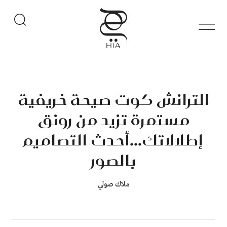
الترانش كوت صيحة خريفية
مستمرة تزيد من رونق
إطلالاتك...أحدث التصاميم
بالصور
ملاك صولي