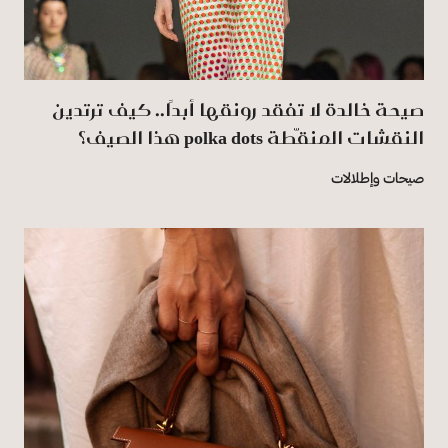
صيحة خالدة لا تفقد رونقها أبدًا.. كيف ترتدين
النقشات المنقّطة polka dots هذا الصيف؟
صيحات وإطلالات