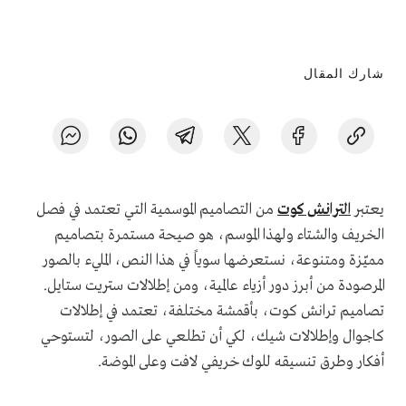
شارك المقال
يعتبر
الترانش كوت
من التصاميم الموسمية التي تعتمد في فصل
الخريف والشتاء ولهذا الموسم، هو صيحة مستمرة بتصاميم
مميّزة ومتنوعة، نستعرضها سوياً في هذا النص، المليء بالصور
المرصودة من أبرز دور أزياء عالمية، ومن إطلالات ستريت ستايل.
تصاميم ترانش كوت، بأقمشة مختلفة، تعتمد في إطلالات
كاجوال وإطلالات شيك، لكي أن تطلعي على الصور، لتستوحي
أفكار وطرق تنسيقه للوك خريفي لافت وعلى الموضة.