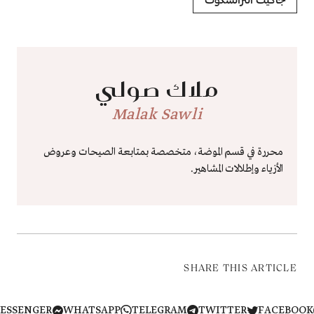
ملاك صولي
Malak Sawli
محررة في قسم الموضة، متخصصة بمتابعة الصيحات وعروض
الأزياء وإطلالات المشاهير.
SHARE THIS ARTICLE
MESSENGER
WHATSAPP
TELEGRAM
TWITTER
FACEB