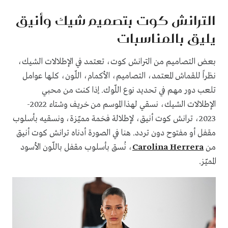
الترانش كوت بتصميم شيك وأنيق
يليق بالمناسبات
بعض التصاميم من الترانش كوت، تعتمد في الإطلالات الشيك،
نظراً للقماش المعتمد، التصاميم، الأكمام، اللّون، كلها عوامل
تلعب دور مهم في تحديد نوع اللّوك. إذا كنت من محبي
الإطلالات الشيك، نسقي لهذا الموسم من خريف وشتاء 2022-
2023، ترانش كوت أنيق، لإطلالة فخمة مميّزة، ونسقيه بأسلوب
مقفل أو مفتوح دون تردد. هنا في الصورة أدناه ترانش كوت أنيق
من
Carolina Herrera
، نُسق بأسلوب مقفل باللّون الأسود
المميّز.