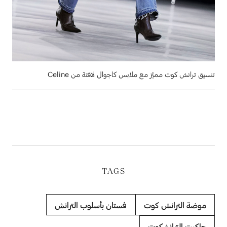
تنسيق ترانش كوت مميّز مع ملابس كاجوال لافتة من Celine
TAGS
موضة الترانش كوت
فستان بأسلوب الترانش
جاكيت الترانشكوت