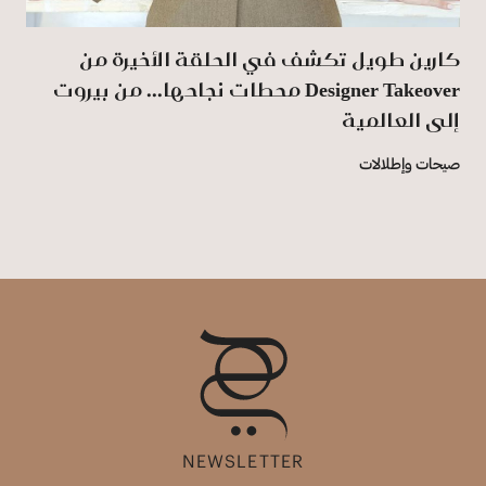
كارين طويل تكشف في الحلقة الأخيرة من
‏Designer ‎Takeover‏ محطات نجاحها... من بيروت
إلى ‏العالمية
صيحات وإطلالات
NEWSLETTER