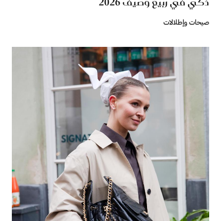
ذكي في ربيع وصيف 2026‏
صيحات وإطلالات