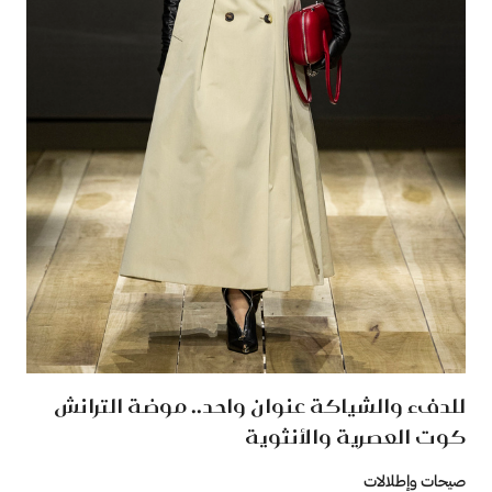
للدفء والشياكة عنوان واحد.. موضة الترانش
كوت العصرية والأنثوية
صيحات وإطلالات