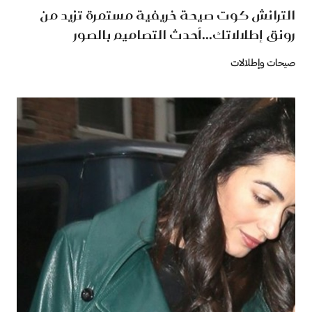
الترانش كوت صيحة خريفية مستمرة تزيد من
رونق إطلالاتك...أحدث التصاميم بالصور
صيحات وإطلالات