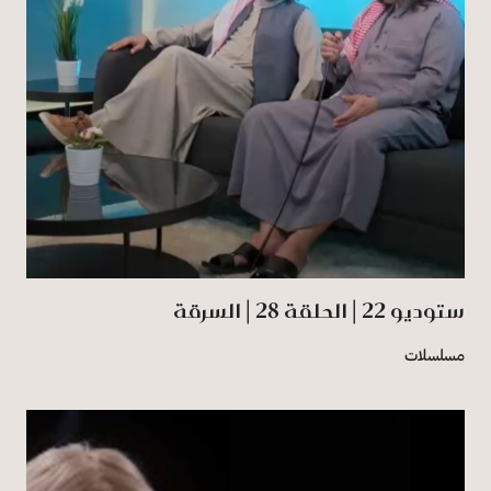
ستوديو 22 | الحلقة 28 | السرقة
مسلسلات