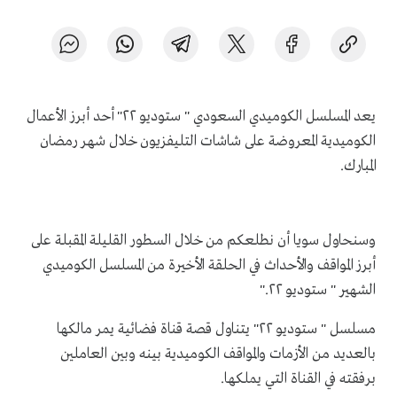
يعد المسلسل الكوميدي السعودي " ستوديو ٢٢" أحد أبرز الأعمال
الكوميدية المعروضة على شاشات التليفزيون خلال شهر رمضان
المبارك
.
وسنحاول سويا أن نطلعكم من خلال السطور القليلة المقبلة على
أبرز المواقف والأحداث في الحلقة الأخيرة من المسلسل الكوميدي
الشهير " ستوديو ٢٢
".
مسلسل " ستوديو ٢٢" يتناول قصة قناة فضائية يمر مالكها
بالعديد من الأزمات والمواقف الكوميدية بينه وبين العاملين
برفقته في القناة التي يملكها.