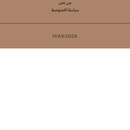
من نحن
سياسة الخصوصية
HIA©2026