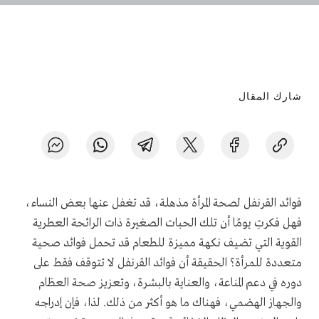
شارك المقال
فوائد القرنفل لصحة المرأة مذهلة، قد تغفل عنها بعض النساء،
فهل فكرتِ يومًا أن تلك الحبات الصغيرة ذات الرائحة العطرية
القوية التي تضيف نكهة مميزة للطعام قد تحمل فوائد صحية
متعددة للمرأة؟ الحقيقة أن فوائد القرنفل لا تتوقف فقط على
دوره في دعم المناعة، والعناية بالبشرة، وتعزيز صحة العظام
والجهاز الهضمي، فهناك ما هو أكثر من ذلك. لذا، فإن إدراجه