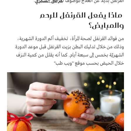
القرنفل بديلًا عن العلاج الموصوف ل
مرضى السكري
.
ماذا يفعل القرنفل للرحم
والمبايض؟
من فوائد القرنفل لصحة المرأة، تخفيف ألم الدورة الشهرية،
وذلك من خلال تدليك البطن بزيت القرنفل قبل موعد الدورة
الشهريّة بخمس إلى سبعة أيام. كما أنه يقلل من كمية النزف
خلال الحيض بحسب موقع "ويب طب"