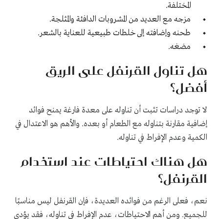
المختلفة.
مزجه مع العديد من المشروبات الدافئة والمثلجة.
طحنه وإضافته إلى خلطات طبيعية للعناية بالشعر.
مضغه.
هل تناول القرنفل على الريق
أفضل؟
لا توجد دراسات تثبت أن تناوله على معدة فارغة يمنح فوائد
إضافية مقارنة بتناوله مع الطعام أو بعده. والأهم هو الاعتدال في
الكمية وعدم الإفراط في تناوله.
هل هناك احتياطات عند استخدام
القرنفل؟
نعم، فعلى الرغم من فوائده العديدة، فإن القرنفل ليس مناسبًا
للجميع. ومن أهم الاحتياطات، عدم الإفراط في تناوله، فقد يؤدي