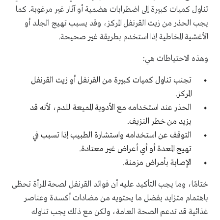
تناول كميات كبيرة إلى اضطرابات هضمية أو آثار غير مرغوبة. كما
يجب الحذر من زيت القرنفل المركز، وقد يسبب تهيج الجلد أو
الأغشية المخاطية إذا استخدم بطريقة غير صحيحة.
وهذه الاحتياطات هي:
تجنب تناول كميات كبيرة من القرنفل أو زيت القرنفل
المركز.
الحذر عند استخدامه مع الأدوية المميعة للدم، لأنه قد
يزيد من خطر النزيف.
التوقف عن استخدامه واستشارة الطبيب إذا تسبب في
تهيج المعدة أو أي أعراض غير معتادة.
الإصابة بأمراض مزمنة.
ختامًا، وما يجب التأكيد عليه أن فوائد القرنفل لصحة المرأة تحظى
باهتمام متزايد بفضل ما يحتويه من مضادات أكسدة وعناصر
غذائية قد تدعم الصحة العامة، ولكن مع ذلك يجب تناوله