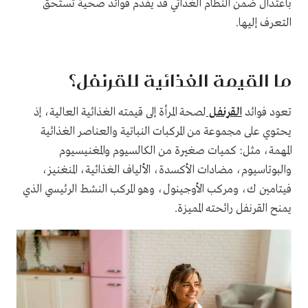
باعتدال ضمن النظام الغذائي قد يقدم فوائد صحية تستحق
التعرف إليها.
ما القيمة الغذائية للقرنفل؟
تعود فوائد
القرنفل
لصحة المرأة إلى قيمته الغذائية العالية، إذ
يحتوي على مجموعة من المركبات النباتية والعناصر الغذائية
المهمة، مثل: كميات صغيرة من الكالسيوم والمغنيسيوم
والبوتاسيوم، مضادات الأكسدة، الألياف الغذائية، المنغنيز،
فيتامين ك، ومركب الأوجينول، وهو المركب النشط الرئيسي الذي
يمنح القرنفل رائحته المميزة.