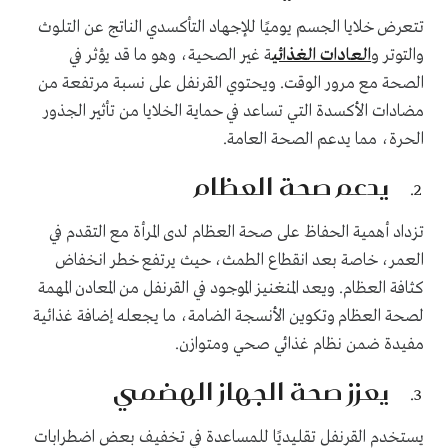
تتعرض خلايا الجسم يوميًا للإجهاد التأكسدي الناتج عن التلوث
والتوتر و
العادات الغذائي
ة غير الصحية، وهو ما قد يؤثر في
الصحة مع مرور الوقت. ويحتوي القرنفل على نسبة مرتفعة من
مضادات الأكسدة التي تساعد في حماية الخلايا من تأثير الجذور
الحرة، مما يدعم الصحة العامة.
يدعم صحة العظام
تزداد أهمية الحفاظ على صحة العظام لدى المرأة مع التقدم في
العمر، خاصة بعد انقطاع الطمث، حيث يرتفع خطر انخفاض
كثافة العظام. ويعد المنغنيز الموجود في القرنفل من المعادن المهمة
لصحة العظام وتكوين الأنسجة الضامة، ما يجعله إضافة غذائية
مفيدة ضمن نظام غذائي صحي ومتوازن.
يعزز صحة الجهاز الهضمي
يستخدم القرنفل تقليديًا للمساعدة في تخفيف بعض اضطرابات