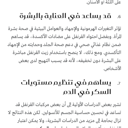
على اللثة أو الأسنان.
قد يساعد في العناية بالبشرة
تؤثر التغيرات الهرمونية والإجهاد والعوامل البيئية في صحة بشرة
المرأة. وبفضل احتواء القرنفل على مضادات الأكسدة، قد يساهم
ضمن نظام غذائي صحي في دعم صحة الجلد وحمايته من الإجهاد
التأكسدي. ومع ذلك، لا ينصح باستخدام زيت القرنفل مباشرة
على البشرة دون تخفيفه، لأنه قد يسبب التهيج لدى بعض
الأشخاص.
يساهم في تنظيم مستويات
السكر في الدم
تشير بعض الدراسات الأولية إلى أن بعض مركبات القرنفل قد
تساعد في تحسين حساسية الجسم للأنسولين. لكن هذه النتائج لا
تزال بحاجة إلى مزيد من الدراسات البشرية، ولا يمكن اعتبار