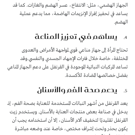
الجهاز الهضمي، مثل: الانتفاخ، عسر الهضم والغازات. كما قد
يساعد في تحفيز إفراز الإنزيمات الهاضمة، مما يدعم عملية
الهضم.
يساهم في تعزيز المناعة
تحتاج المرأة إلى جهاز مناعي قوي لمواجهة الأمراض والعدوى
المختلفة، خاصة خلال فترات الإجهاد الجسدي والنفسي.وقد
تساعد المركبات النباتية الموجودة في القرنفل على دعم الجهاز المناعي
بفضل خصائصها المضادة للأكسدة.
يدعم صحة الفم والأسنان
يعد القرنفل من أشهر النباتات المستخدمة للعناية بصحة الفم، إذ
يدخل في صناعة بعض منتجات العناية بالأسنان. ويستخدم زيت
القرنفل تقليديًا لتخفيف آلام الأسنان، إلا أن استخدامه يجب أن
يكون بحذر وتحت إشراف مختص، خاصة عند وضعه مباشرة