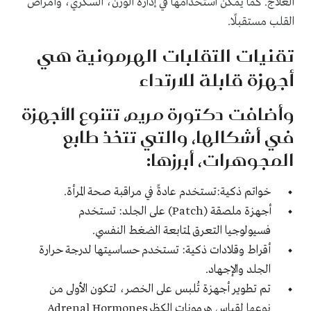
العلاج. كما يمكن استخدامها في إدارة الوزن، السكري، وأمراض
القلب مستقبلًا.
تقنيات التقلبات الهرمونية هي
أجهزة قابلة للارتداء
وأضافت دكتورة مريم، تتنوع الأجهزة
في أشكالها، والتي تتخذ طابع
المجوهرات، أبرزها:
خواتم ذكية:تستخدم عادةً في مراقبة صحة المرأة.
أجهزة ملصقة (Patch) على الجلد: تستخدم
فسيولوجيا التعرق لمتابعة الضغط النفسي.
أقراط وقلادات ذكية: تستخدم حساسيتها لدرجة حرارة
الجلد والإجهاد.
تم تطوير أجهزة تُلبس على الخصر، لتكون الأولى من
نوعها لقياس هرمونات الكظرAdrenal Hormones