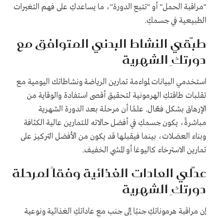
"مراقبة الحمل" أو "تتبع الدورة"، ما يساعدكِ على فهم التغيرات
الطبيعية في جسمكِ.
طبّقي النشاط البدني المتوافق مع
دورتكِ الشهرية
استخدمي البيانات لمواءمة تمارين الرياضة ونشاطاتك اليومية مع
تقلبات طاقتكِ الهرمونية لتحقيق أقصى استفادة والوقاية من
الإرهاق بشكل فعّال. علمًا أن مرحلة بعد الدورة الشهرية
مباشرةً، يكون جسمكِ في أفضل حالاته للتمارين عالية الكثافة
وبناء العضلات، بينما فيقبلها قد يكون من الأفضل التركيز على
تمارين الاسترخاء كاليوغا أو المشي الخفيف.
عدّلي العادات الغذائية وفقاً لمرحلة
دورتكِ الشهرية
إن مراقبة هرموناتكِ جنبًا إلى جنب مع عاداتكِ الغذائية ونوعية