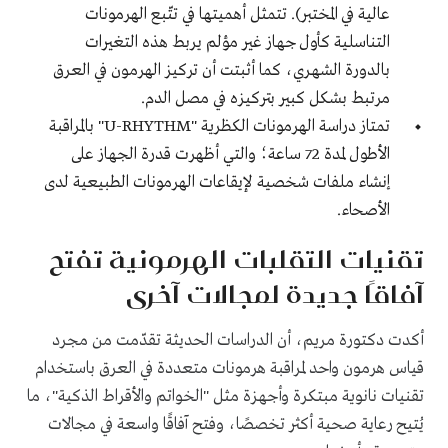
عالية في المختبر). تتمثل أهميتها في تتّبع الهرمونات
التناسلية كأول جهاز غير مؤلم يربط هذه التغيرات
بالدورة الشهري، كما أثبتت أن تركيز الهرمون في العرق
مرتبط بشكل كبير بتركيزه في مصل الدم.
تمتاز دراسة الهرمونات الكظرية "U-RHYTHM" بالمراقبة
الأطول لمدة 72 ساعة؛ والتي أظهرت قدرة الجهاز على
إنشاء ملفات شخصية لإيقاعات الهرمونات الطبيعية لدى
الأصحاء.
تقنيات التقلبات الهرمونية تفتح
آفاقًا جديدة لمجالات آخرى
أكدت دكتورة مريم، أن الدراسات الحديثة تقدّمت من مجرد
قياس هرمون واحد لمراقبة هرمونات متعددة في العرق باستخدام
تقنيات نانوية مبتكرة وأجهزة مثل "الخواتم والأقراط الذكية"، ما
يُتيح رعاية صحية أكثر تخصصًا، وفتح آفاقًا واسعة في مجالات