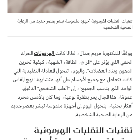
تقنيات التقلبات الهرمونية أجهزة ملموسة تبشر بعصر جديد من الرعاية
الصحية الشخصية
ووفقًا للدكتورة مريم جمال، لطالما كانت
الهرمونات
المحرك
الخفي الذي يؤثر على "المزاج، الطاقة، الشهية، كيفية تخزين
الدهون وبناء العضلات". واليوم، تتحول المعادلة التقليدية التي
كانت تتعامل مع جميع الأجسام على أنها متشابهة "نهج المقاس
الواحد الذي يناسب الجميع"، إلى "الطب الشخصي" الدقيق.
عمومًا، هذا المجال يمر بطفرة نوعية، وما كان بالأمس مجرد
أفكار بحثية، يتحول اليوم إلى أجهزة ملموسة تبشر بعصر جديد
من الرعاية الصحية الشخصية.
تقنيات التقلبات الهرمونية