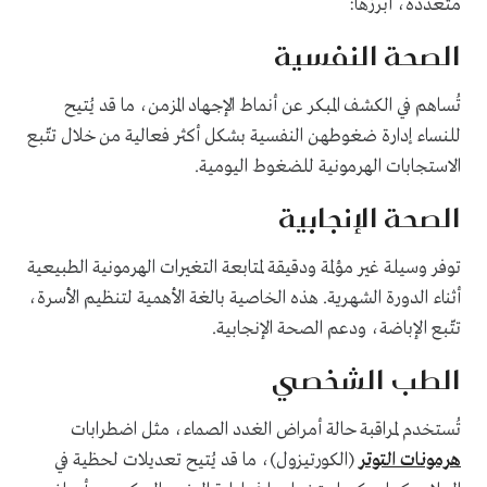
متعددة، أبرزها:
الصحة النفسية
تُساهم في الكشف المبكر عن أنماط الإجهاد المزمن، ما قد يُتيح
للنساء إدارة ضغوطهن النفسية بشكل أكثر فعالية من خلال تتّبع
الاستجابات الهرمونية للضغوط اليومية.
الصحة الإنجابية
توفر وسيلة غير مؤلمة ودقيقة لمتابعة التغيرات الهرمونية الطبيعية
أثناء الدورة الشهرية. هذه الخاصية بالغة الأهمية لتنظيم الأسرة،
تتّبع الإباضة، ودعم الصحة الإنجابية.
الطب الشخصي
تُستخدم لمراقبة حالة أمراض الغدد الصماء، مثل اضطرابات
هرمونات التوتر
(الكورتيزول)، ما قد يُتيح تعديلات لحظية في