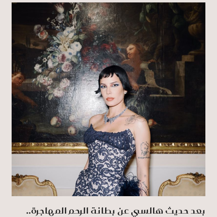
بعد حديث هالسي عن بطانة الرحم المهاجرة..