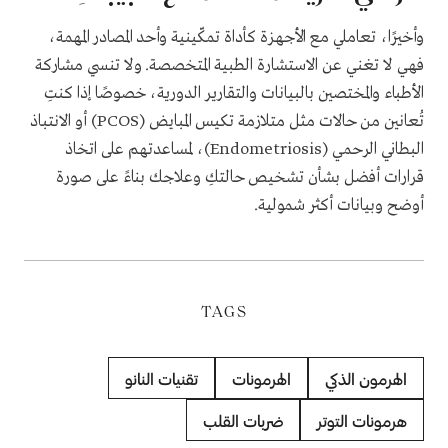
وأخيرًا، تعاملي مع الأجهزة كأداة تمكّينية وأحد المصادر المهمة،
فهي لا تغني عن الاستشارة الطبية المتخصصة. ولا تنسي مشاركة
الأطباء والمختصين بالبيانات والتقارير الدورية، خصوصًا إذا كنتِ
تُعانين من حالات مثل متلازمة تكيس المبايض (PCOS) أو الانتباذ
البطاني الرحمي (Endometriosis)، لمساعدتهم على اتخاذ
قرارات أفضل بشأن تشخيص حالتكِ وعلاجك بناءً على صورة
أوضح وبيانات أكثر شمولية.
TAGS
الهرمون الذكي
الهرمونات
تقنيات النانو
هرمونات التوتر
ضربات القلب