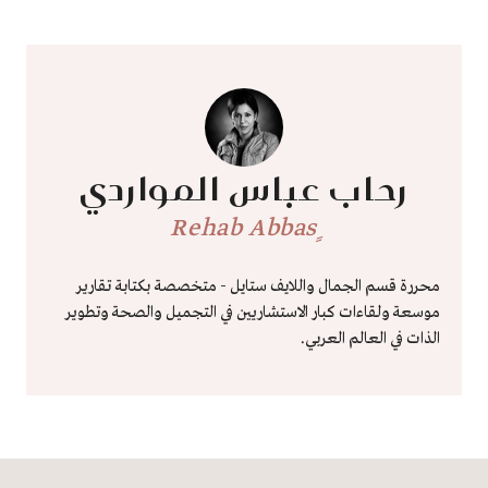
رحاب عباس المواردي
ٍRehab Abbas
محررة قسم الجمال واللايف ستايل - متخصصة بكتابة تقارير
موسعة ولقاءات كبار الاستشاريين في التجميل والصحة وتطوير
الذات في العالم العربي.