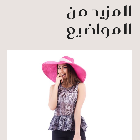
المزيد من
المواضيع