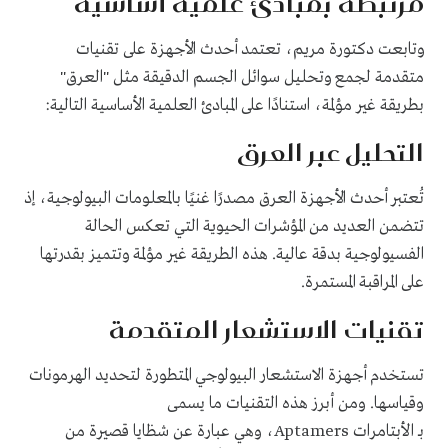
مرتبطة بمبادئ علمية أساسية
وتابعت دكتورة مريم، تعتمد أحدث الأجهزة على تقنيات
متقدمة لجمع وتحليل سوائل الجسم الدقيقة مثل "العرق"
بطريقة غير مؤلمة، استنادًا على المبادئ العلمية الأساسية التالية:
التحليل عبر العرق
تُعتبر أحدث الأجهزة العرق مصدرًا غنيًا بالمعلومات البيولوجية، إذ
تتضمن العديد من المؤشرات الحيوية التي تعكس الحالة
الفسيولوجية بدقة عالية. هذه الطريقة غير مؤلمة وتتميز بقدرتها
على المراقبة المستمرة.
تقنيات الاستشعار المتقدمة
تستخدم أجهزة الاستشعار البيولوجي المتطورة لتحديد الهرمونات
وقياسها. ومن أبرز هذه التقنيات ما يسمى
بـ الأبتامرات Aptamers، وهي عبارة عن شظايا قصيرة من