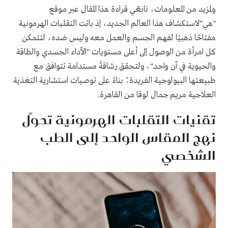
ولمزيد من المعلومات، تابعّي قراءة هذا المقال عبر موقع
"هي"لاستكشاف هذا العالم الجديد، إذ باتت التقلبات الهرمونية
مفتاحًا ذهبيًا لفهم الجسم والعمل معه وليس ضده، لتتمكن
كل امرأة من الوصول إلى أعلى مستويات "الأداء الجسدي والطاقة
والحيوية في آن واحد"، ولتحقق رشاقةً مستدامة تتوافق مع
طبيعتها البيولوجية الفريدة؛ بناءً على توصيات استشارية التغذية
العلاجية مريم جمال لوقا من القاهرة.
تقنيات التقلبات الهرمونية تحوّل
نهج المقاس الواحد إلى الطب
الشخصي