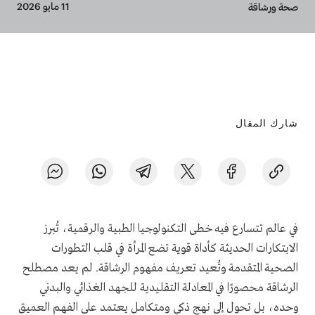
Breadcrumb
11 مايو 2026
صحة ورشاقة
شارك المقال
في عالم تتسارع فيه خطى التكنولوجيا الطبية والرقمية، تُبرز
الابتكارات الحديثة كأداة قوية تضع المرأة في قلب التطورات
الصحية المتقدمة وتُعيد تعريف مفهوم الرشاقة. لم يعد مصطلح
الرشاقة محصورًا في المعادلة التقليدية للجهد الغذائي والبدني
وحده، بل تحول إلى نهج ذكي ومتكامل يعتمد على الفهم العميق