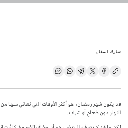
شارك المقال
قد يكون شهر رمضان، هو أكثر الأوقات التي نعاني منها من
النهار دون طعامٍ أو شراب.
لكن ما قد لا يعرفه البعض، هو أن جفاف الفم مشكلةٌ شائع