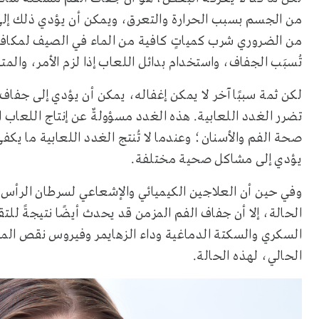
من الجسم بسبب الحرارة والتعرق، ويمكن أن يؤدي ذلك إلى 
من الضروري شرب كمياتٍ كافية من الماء في الصيف لمكافح
تُسبَب الجفاف، واستخدام بدائل اللعاب إذا لزم الأمر، والم
لكن ثمة سببًا آخر لا يمكن إغفاله، يمكن أن يؤدي إلى جفاف 
تضرر الغدد اللعابية. هذه الغدد مسؤولةٌ عن إنتاج اللعاب ا
صحة الفم والأسنان؛ وعندما لا تُنتج الغدد اللعابية ما يك
يؤدي إلى مشاكل صحية مختلفة.
وفي حين أن العلاجين الكيميائي والإشعاعي لسرطان الرأس وا
الحالة، إلا أن جفاف الفم المزمن قد يحدث أيضًا نتيجةً ل
السكري والسكتة الدماغية وداء الزهايمر وفيروس نقص المن
الحالي، لهذه الحالة.