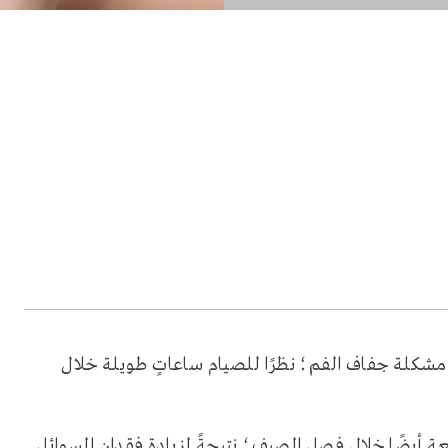
 مشكلة جفاف الفم؛ نظرًا للصيام ساعاتٍ طويلة خلال
ة أيضًا خلال فصل الصيف؛ نتيجةً لزيادة فقدان السوائل