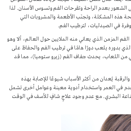
الشعور بعدم الراحة وتقرحات الفم وتسوس الأسنان. لذا
ة هذه المشكلة، وتجنَب الأطعمة والمشروبات التي
توفرة في الصيدليات، لترطيب الفم.
الفم المزمن الذي يعاني منه الملايين حول العالم، ألا وهو
لذي بدوره يلعب دورًا هامًا في ترطيب الفم والحفاظ على
في من اللعاب، يحدث جفاف الفم (زيرو ستوميا)، مما قد
لرقبة يُعدان من أكثر الأسباب شيوعًا للإصابة بهذه
لتقدم في العمر واستخدام أدوية معينة وعوامل أخرى تشمل
اعة البشري. مع عدم وجود علاجٍ شافٍ للأسف في الوقت