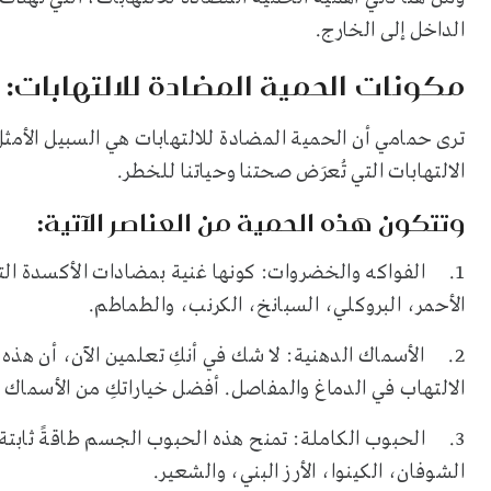
الداخل إلى الخارج.
مكونات الحمية المضادة للالتهابات: 
ترى حمامي أن الحمية المضادة للالتهابات هي السبيل الأم
الالتهابات التي تُعرَض صحتنا وحياتنا للخطر.
وتتكون هذه الحمية من العناصر الآتية:
1. الفواكه والخضروات: كونها غنية بمضادات الأكسدة التي
الأحمر، البروكلي، السبانخ، الكرنب، والطماطم.
الالتهاب في الدماغ والمفاصل. أفضل خياراتكِ من الأسماك 
3. الحبوب الكاملة: تمنح هذه الحبوب الجسم طاقةً ثابتة
الشوفان، الكينوا، الأرز البني، والشعير.