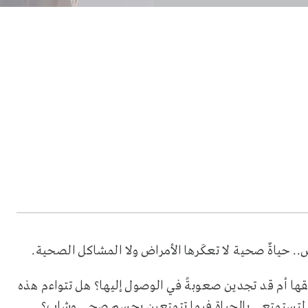
 حياةٌ صحية لا تعكَرها الأمراض ولا المشاكل الصحية.
قها أم قد تجدين صعوبةً في الوصول إليها؟ هل تتواءم هذه
 لتستمتعي بالحياة فيما تتمتعين بجسمٍ صحي وشاب؟