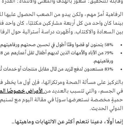
وقابلة للتحقيق؛ شعور بالهدف والمعنى والانتماء؛ القدرة 
الرفاهية أمرٌ مهم، ولكن يبدو من الصعب الحصول عليها ل
بينما كان واحد من كل أربعة مشاركين مكتئبًا، كان واحد ف
بين السعادة والاكتئاب. وأظهرت دراسة أسترالية حول الرفاه
58% يتمنون لو قضوا وقتًا أطول في تحسين صحتهم ورفاهيتهم.
ورفاهيتهم.
83% مستعدون لدفع المزيد من المال مقابل منتجات أو خدمات تُعزز شعورهم بالرفاهية.
بالتركيز على مسألة الصحة ومرتكزاتها، فإن أول ما يخطر 
في الجسم، والتي تتسبب بالعديد من
الأمراض خصوصًا الم
حميةٍ مخصصة نستعرضها سويًا في مقالة اليوم مع تسنيم 
الدولي الحديث.
إنما أولًا، دعينا نتعلم أكثر عن الالتهابات وماهيتها..