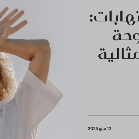
هابات:
وحة
ثالية
12 مايو 2025