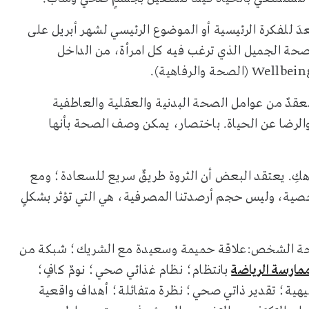
عدَ للفكرة الرئيسية أو الموضوع الرئيسي لشهر أبريل على
صحة الجميل الذي ترغب فيه كل امرأة، من الداخل
عقدٌ من عوامل الصحة البدنية والعقلية والعاطفية
ة والرضا عن الحياة. باختصار، يمكن وصف الصحة بأنها
كِ. يعتقد البعض أن الثروة طريقٌ سريع للسعادة؛ ومع
خصية، وليس حجم أرصدتنا المصرفية، هي التي تؤثر بشكلٍ
ز صحة الشخص:علاقة حميمة وسعيدة مع الشريك؛ شبكة من
مارسة الرياضة
بانتظام؛ نظام غذائي صحي؛ نومٌ كافٍ؛
يهية؛ تقدير ذاتي صحي؛ نظرة متفائلة؛ أهداف واقعية