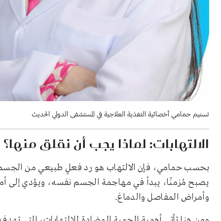
تسنيم حمامي أخصائية التغذية العلاجية في المستشفى الدولي الحديث
الالتهابات: لماذا يجب أن نقلق منها؟
بحسب حمامي، فإن الالتهاب هو رد فعلٍ طبيعي من الجسم ل
يصبح مُزمنًا، يبدأ في مهاجمة الجسم نفسه، ويؤدي إلى أ
وأمراض المفاصل والدماغ.
ومن هنا تأتي أهمية الحمية المضادة للالتهابات، التي تهد