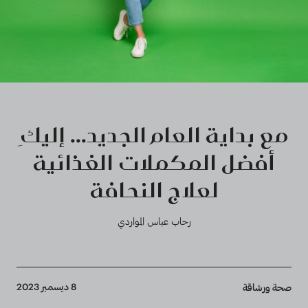
مع بداية العام الجديد... إليكِ
أفضل المكملات الغذائية
لعلاج النحافة
رحاب عباس المواردي
Breadcrumb
8 ديسمبر 2023
صحة ورشاقة