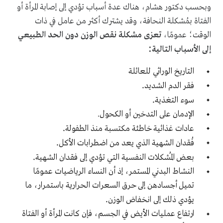
وبحسب دكتور هشام، هناك عدة أسباب تؤدي إلى إصابة المرأة أو
الفتاة بمُشكلة النحافة، وقد يشترك أكثر من عامل في ذات
الوقت؛ عمومًا،
تعزى مشكلة نقص الوزن دون الحد الطبيعي
:
إلى الأسباب التالية
التاريخ الوراثي للعائلة
.
فقر الدم الشديد
.
سوء التغذية
الإدمان على التدخين أو الكحول.
.
عادات غذائية خاطئة مكتسبة منذ الطفولة
.
فُقدان الشهية الذي يعد من اضطرابات الأكل
.
بعض المُشكلات النفسية التي تؤدي إلى فقدان الشهية
النشاط البدني المستمر، إذ أن النساء الرياضيات عمومًا
تميل أجسادهن إلى حرق السعرات الحرارية باستمرار، ما
.
يؤدي ذلك إلى انخفاض الوزن
ارتفاع عمليات الأيض في الجسم، فإن كانت المرأة أو الفتاة