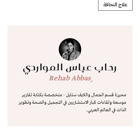
علاج النحافة
رحاب عباس المواردي
ٍRehab Abbas
محررة قسم الجمال واللايف ستايل - متخصصة بكتابة تقارير
موسعة ولقاءات كبار الاستشاريين في التجميل والصحة وتطوير
الذات في العالم العربي.