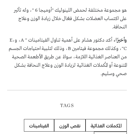
هو مجموعة مختلفة لحمض اللينوليك "أوميجا 6 "، وله تأثير
على اكتساب العضلات بشكل فعّال خلال زيادة الوزن وعلاج
النحافة.
وأخيرًا،
أكد دكتور هشام على أهمية تناول الفيتامينات " A، وE،
C"، وكذلك مجموعة فيتامين B، وذلك لتلبية احتياجات الجسم
من العناصر الغذائية اللازمة، سواءً عن طريق الأطعمة الصحية
المتنوعة أو المُكملات الغذائية لزيادة الوزن وعلاج النحافة بشكل
صحي وسليم.
TAGS
المكملات الغذائية
نقص الوزن
الفيتامينات