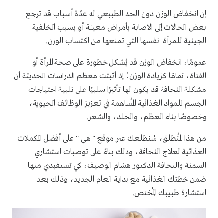
إن انخفاض الوزن دون الحد الطبيعي له عدّة أسباب قد ترجع
بعض الحالات إلى الاصابة بأمراض معينة أو بسبب الخلفية
الجينية للمرأة نفسها التي تمنعها من اكتساب الوزن.
عمومًا، انخفاض الوزن قد يُشكل خطورة على صحة المرأة أو
الفتاة، تمامًا كزيادة الوزن؛ إذ أثبتت معظم الدراسات الحديثة أن
مشكلة النحافة قد يكون لها تأثيرًا سلبيًا على تلبية احتياجات
الجسم للمواد الغذائية المُساهمة في تعزيز الوظائف الحيوية،
وخصوصًا بناء العظم، والجلد، والشعر.
من هذا المُنطلق، سُنطلعك عبر موقع " هي " على أفضل المكملات
الغذائية لعلاج النحافة، وذلك بناءً على توصيات استشاري
السمنة والنحافة الدكتور هشام الوصيف، كي تستفيدي منها
ضمن خطتك الغذائية مع بداية العام الجديد، وذلك بعد
استشارة طبيبك المُختص.