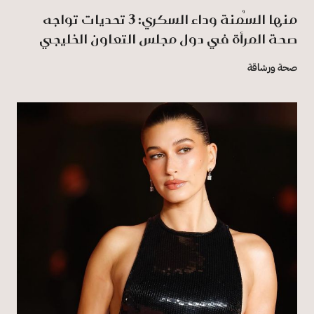
منها السُمنة وداء السكري: 3 تحديات تواجه
صحة المرأة في دول مجلس التعاون الخليجي
صحة ورشاقة