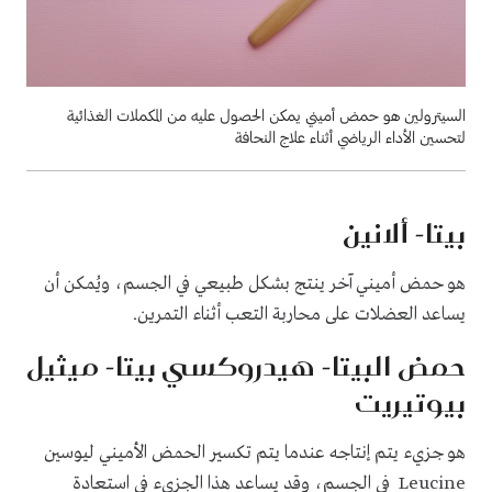
السيترولين هو حمض أميني يمكن الحصول عليه من المكملات الغذائية
لتحسين الأداء الرياضي أثناء علاج النحافة
بيتا- ألانين
هو حمض أميني آخر ينتج بشكل طبيعي في الجسم، ويُمكن أن
يساعد العضلات على محاربة التعب أثناء التمرين.
حمض البيتا- هيدروكسي بيتا- ميثيل
بيوتيريت
هو جزيء يتم إنتاجه عندما يتم تكسير الحمض الأميني ليوسين
Leucine في الجسم، وقد يساعد هذا الجزيء في استعادة