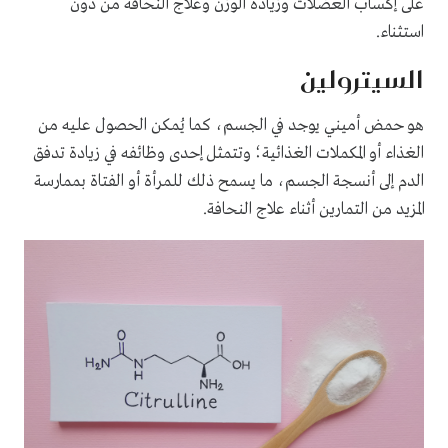
على إكساب العضلات وزيادة الوزن وعلاج النحافة من دون
استثناء.
السيترولين
هو حمض أميني يوجد في الجسم، كما يُمكن الحصول عليه من
الغذاء أو المكملات الغذائية؛ وتتمثل إحدى وظائفه في زيادة تدفق
الدم إلى أنسجة الجسم، ما يسمح ذلك للمرأة أو الفتاة بممارسة
المزيد من التمارين أثناء علاج النحافة.