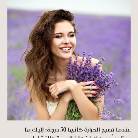
عندما تصبح الحرارة كأنها 50 درجة: إليكِ ما