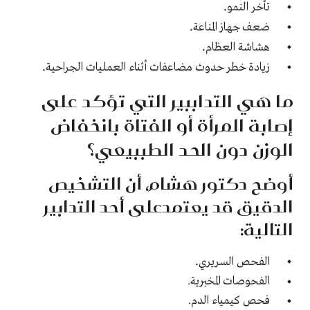
.
تأخر النمو
.
ضعف جهاز المناعة
.
هشاشة العظام
.
زيادة خطر حدوث مضاعفات أثناء العمليات الجراحية
ما هي التداببير التي تؤكد على
إصابة المرأة أو الفتاة بانخفاض
الوزن دون الحد الطببيعي؟
أوضح دكتور هشام، أن التشخيص
الدقيق قد يعتمدعلى أحد التدابير
التالية
:
.
الفحص السريري
الفحوصات المخبرية.
فحص كيمياء الدم.