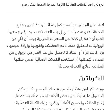
البروتين أحد المكملات الغذائية اللازمة لعلاجة النحافة بشكل صحي
لا شك أن البروتين هو أهم مكمل غذائي لزيادة الوزن وعلاج
النحافة؛ فهو عنصر أساسي في بناء العضلات، حيث يقترح معهد
الطب أن 10% إلى 35% من السعرات الحرارية يجب أن تأتي من
البروتينات لتحقيق هدف دعم العضلات وتقويتها وزيادة حجمها،
فإذا كانت المرأة أو الفتاة لا تحصل على هذا القدر من البروتين من
الغذاء، فيُمكنها أن تستخدم المكملات الغذائية ضمن خطتها
الغذائية لعلاج النحافة تحديدًا.
الكرياتين
يوجد الكرياتين بشكل طبيعي في خلايا الجسم، كما يمكن
الحصول عليه أيضًا من بعض الأطعمة، حيث أنه يساعد على
إنتاج الطاقة، وتحسين الأداء الرياضي، وبناء الكتلة العضلية،
وخصوصًا لدى النساء اللاتي يُعانين من مشكلة النحافة.