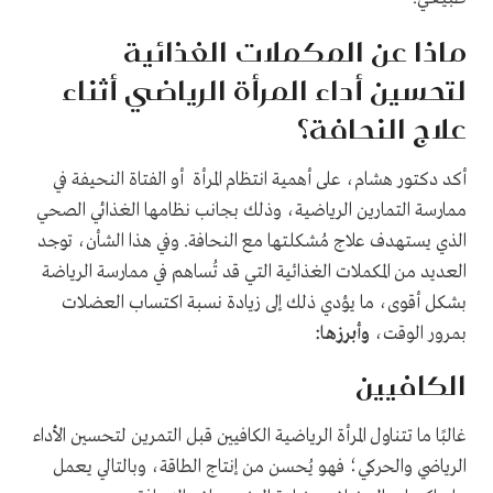
ماذا عن المكملات الغذائية
لتحسين أداء المرأة الرياضي أثناء
علاج النحافة؟
أكد دكتور هشام، على أهمية انتظام المرأة أو الفتاة النحيفة في
ممارسة التمارين الرياضية، وذلك بجانب نظامها الغذائي الصحي
الذي يستهدف علاج مُشكلتها مع النحافة. وفي هذا الشأن، توجد
العديد من المكملات الغذائية التي قد تُساهم في ممارسة الرياضة
بشكل أقوى، ما يؤدي ذلك إلى زيادة نسبة اكتساب العضلات
بمرور الوقت،
وأبرزها:
الكافيين
غالبًا ما تتناول المرأة الرياضية الكافيين قبل التمرين لتحسين الأداء
الرياضي والحركي؛ فهو يُحسن من إنتاج الطاقة، وبالتالي يعمل