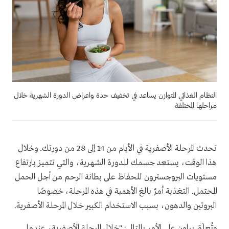
النظام الغذائي المتوازن يساعد في تخفيف حدة واعراض الدورة الشهرية خلال
مراحلها المختلفة
تحدث المرحلة الأصفرية في الأيام من 14 إلى 28 من دورتك. وخلال
هذا الوقت، يستعد جسمك للدورة الشهرية، والتي تتميز بارتفاع
مستويات البروجسترون للحفاظ على بطانة الرحم من أجل الحمل
المحتمل. التغذية أمرٌ بالغ الأهمية في هذه المرحلة، خصوصًا
البروتين والدهون، بسبب الاستخدام الكبير خلال المرحلة الأصفرية.
وتُعلَق براون على الأمر بالتالي: "خلال المرحلة الأصفرية، عندما