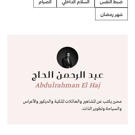
ضبط النفس
السلام الداخلي
الصيام
شهر رمضان
عبد الرحمن الحاج
Abdulrahman El Haj
محرر يكتب عن المشاهير والعائلات الملكية والديكور والأعراس
والسياحة وتطوير الذات.