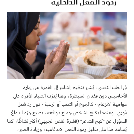
ردود الفعل الداخلية
في الطب النفسي، يُشير تنظيم المشاعر إلى القدرة على إدارة
الأحاسيس دون فقدان السيطرة، وهنا يُدرّب الصيام الأفراد على
مواجهة الانزعاج - كالجوع أو التعب أو الرغبة - دون رد فعل
فوري، وعندما يكبح الشخص جماح دوافعه، يصبح جزء الدماغ
المسؤول عن "كبح المشاعر" (قشرة الفص الجبهي) أكثر نشاطًا، كما
يُساعد هذا على تقليل ردود الفعل الاندفاعية، وزيادة الصبر،