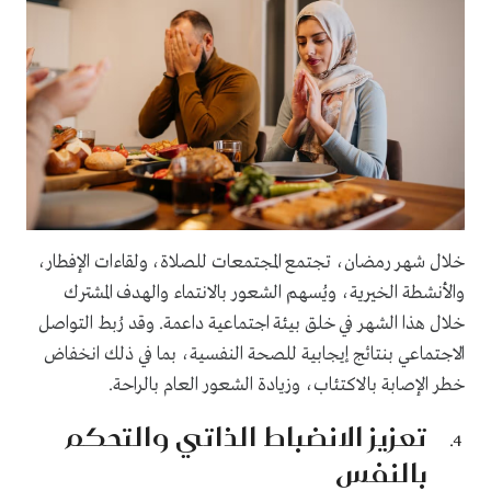
خلال شهر رمضان، تجتمع المجتمعات للصلاة، ولقاءات الإفطار،
والأنشطة الخيرية، ويُسهم الشعور بالانتماء والهدف المشترك
خلال هذا الشهر في خلق بيئة اجتماعية داعمة. وقد رُبط التواصل
الاجتماعي بنتائج إيجابية للصحة النفسية، بما في ذلك انخفاض
خطر الإصابة بالاكتئاب، وزيادة الشعور العام بالراحة.
تعزيز الانضباط الذاتي والتحكم
بالنفس