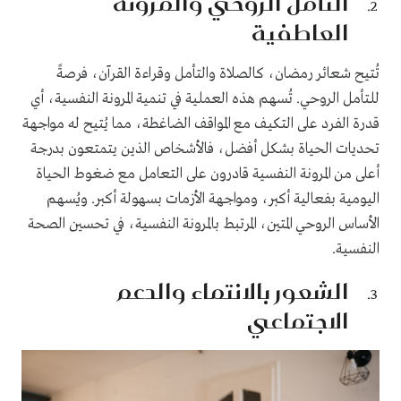
التأمل الروحي والمرونة
العاطفية
تُتيح شعائر رمضان، كالصلاة والتأمل وقراءة القرآن، فرصةً
للتأمل الروحي. تُسهم هذه العملية في تنمية المرونة النفسية، أي
قدرة الفرد على التكيف مع المواقف الضاغطة، مما يُتيح له مواجهة
تحديات الحياة بشكل أفضل، فالأشخاص الذين يتمتعون بدرجة
أعلى من المرونة النفسية قادرون على التعامل مع ضغوط الحياة
اليومية بفعالية أكبر، ومواجهة الأزمات بسهولة أكبر. ويُسهم
الأساس الروحي المتين، المرتبط بالمرونة النفسية، في تحسين الصحة
النفسية.
الشعور بالانتماء والدعم
الاجتماعي