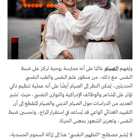
ويُفهم
الصيام
غالبًا على أنه ممارسة روحية تركز على ضبط
النفس. مع ذلك، من منظور علم النفس والطب النفسي
الحديثين، يُمكن النظر إلى الصيام أيضًا على أنه عملية تنظيم ذاتي
تؤثر على المشاعر والوظائف الإدراكية والتوازن النفسي، حيث تشير
العديد من الدراسات حول الصيام الديني والصيام المتقطع إلى أن
التقييد الغذائي الواعي قد يُساعد في استقرار المزاج، وتحسين ضبط
النفس، وتعزيز الشعور بمعنى الحياة.
لا يُشير مصطلح "التطهير النفسي" هنا إلى إزالة السموم الجسدية،