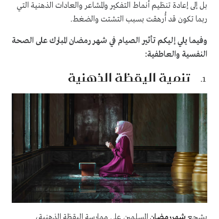
بل إلى إعادة تنظيم أنماط التفكير والمشاعر والعادات الذهنية التي
ربما تكون قد أُرهقت بسبب التشتت والضغط.
وفيما يلي إليكم تأثير الصيام في شهر رمضان المبارك على الصحة
النفسية والعاطفية:
تنمية اليقظة الذهنية
يشجع
شهررمضان
المسلمين على ممارسة اليقظة الذهنية،