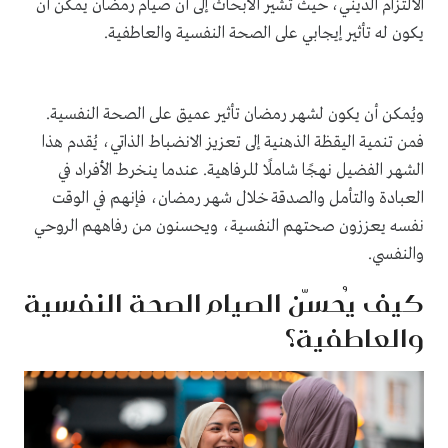
الالتزام الديني، حيث تشير الأبحاث إلى أن صيام رمضان يمكن أن
يكون له تأثير إيجابي على الصحة النفسية والعاطفية.
ويُمكن أن يكون لشهر رمضان تأثير عميق على الصحة النفسية.
فمن تنمية اليقظة الذهنية إلى تعزيز الانضباط الذاتي، يُقدم هذا
الشهر الفضيل نهجًا شاملًا للرفاهية. عندما ينخرط الأفراد في
العبادة والتأمل والصدقة خلال شهر رمضان، فإنهم في الوقت
نفسه يعززون صحتهم النفسية، ويحسنون من رفاههم الروحي
والنفسي.
كيف يُحسّن الصيام الصحة النفسية
والعاطفية؟