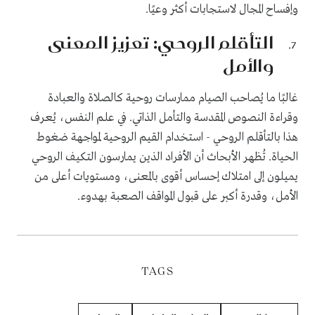
وإفساح المجال لاستجابات أكثر وعيًا.
التأقلم الروحي: تعزيز المعنى
والأمل
غالبًا ما يُصاحب الصيام ممارسات روحية كالصلاة والعبادة
وقراءة النصوص المقدسة والتأمل الذاتي. في علم النفس، يُعرف
هذا بالتأقلم الروحي - استخدام القيم الروحية لمواجهة ضغوط
الحياة. تُظهر الأبحاث أن الأفراد الذين يمارسون التكيف الروحي
يميلون إلى امتلاك إحساس أقوى بالمعنى، ومستويات أعلى من
الأمل، وقدرة أكبر على قبول المواقف الصعبة بهدوء.
TAGS