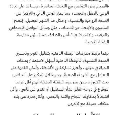
فالصيام يعزز التواصل مع اللحظة الحاضرة، ويساعد على زيادة
الوعي بالعقل والجسد، مما يعزز الوعي الذاتي والتركيز على
الصحة الروحية والنفسية، وخلال هذا الشهر الفضيل، يُنصح
المسلمون بالابتعاد عن المشتتات، مثل وسائل التواصل الاجتماعي
والترفيه، والانخراط في التأمل والصلاة، مما يُسهّل ممارسة
اليقظة الذهنية.
بينما ترتبط ممارسات اليقظة الذهنية بتقليل التوتر وتحسين
الصحة النفسية، فاليقظة الذهنية تُسهّل الاستمتاع بملذات
الحياة في حينها، وتُعزز المشاركة في الأنشطة، وتُنمّي القدرة على
التعامل مع الظروف الصعبة، ومن خلال التركيز على الحاضر،
يجد الكثيرون ممن يمارسون اليقظة الذهنية أنهم أقل عرضة
للوقوع في دوامة القلق بشأن المستقبل أو الندم على الماضي، وأقل
انشغالاً بمخاوف النجاح والثقة بالنفس، وأكثر قدرة على بناء
علاقات عميقة مع الآخرين.