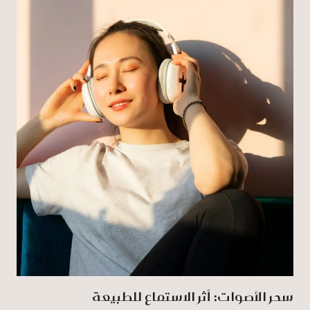
سحر الأصوات: أثر الاستماع للطبيعة