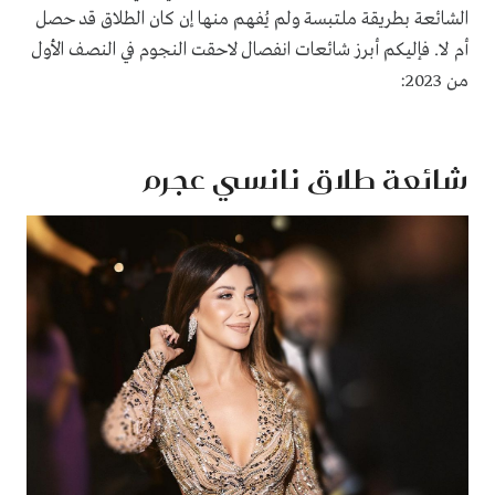
الشائعة بطريقة ملتبسة ولم يُفهم منها إن كان الطلاق قد حصل
أم لا. فإليكم أبرز شائعات انفصال لاحقت النجوم في النصف الأول
من 2023:
شائعة طلاق نانسي عجرم