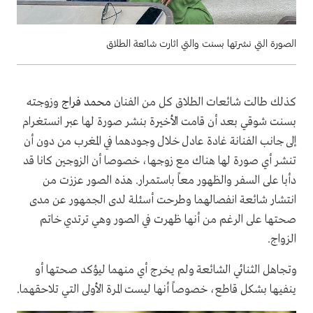
الصورة التي نشرتها بسنت والتي اثارت شائعة الطلاق
كذلك طالت شائعات الطلاق كل من الفنان
محمد فراج
وزوجته
بسنت شوقي بعد أن قامت الأخيرة بنشر صورة لها عبر انستغرام
إلى جانب الفنانة غادة عادل خلال وجودهما في المغرب من دون أن
تنشر أي صورة لها هناك مع زوجها، خصوصا أن الزوجين كانا قد
دأبا على السفر والظهور معاً باستمرار. هذه الصور عززت من
انتشار شائعة انفصالهما وطرحت أسئلة لدى الجمهور عن مدى
صحتها على الرغم من أنها ظهرت في الصور وهي ترتدي خاتم
الزواج.
وتجاهل الثنائي الشائعة ولم يخرج أي منهما ليؤكد صحتها أو
ينفيها بشكل قاطع، خصوصاً أنها ليست المرة الأولى التي تلاحقهما
.