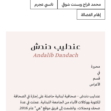
محمد فراج وبسنت شوقي
نانسي عجرم
إلهام الفضالة
عندليب دندش
Andalib Dandach
محررة
في
قسم
الأعراس
عندليب دندش – صحافية لبنانية حاصلة على إجازة في الصحافة
المكتوبة ووكالات الأنباء من الجامعة اللبنانية. عملت في عدة
صحف ومجلات، وانضمت إلى فريق موقع "هي" عام 2016.