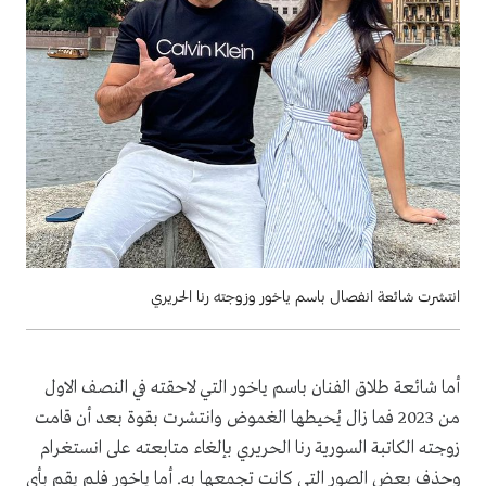
انتشرت شائعة انفصال باسم ياخور وزوجته رنا الحريري
أما شائعة طلاق الفنان باسم ياخور التي لاحقته في النصف الاول
من 2023 فما زال يُحيطها الغموض وانتشرت بقوة بعد أن قامت
زوجته الكاتبة السورية رنا الحريري بإلغاء متابعته على انستغرام
وحذف بعض الصور التي كانت تجمعها به. أما ياخور فلم يقم بأي