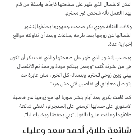
اعلان الانفصال الذي ظهر على صفحتها فاجأها واصفة من قام
بهذا العمل بأنه شخص غير محترم.
وكانت الفنانة جوري بكر صدمت جمهورها بحذفها لمنشور
انفصالها عن زوجها بعد طرحه بساعات وبعد أن تداولته مواقع
إخبارية عدة.
وبحسب المنشور الذي ظهر على صفحتها والذي نفت بكر أن تكون
هي من نشرته كُتب "وجعل بينكم مودة ورحمة تم الانفصال
بيني وبين زوجي المحترم وبتمناله كل الخير، مش عايزة حد
يتواصل معايا في اى تفاصيل لاني مش هرد".
كما قامت بكري بعد أيام بنشر صورة لها مع زوجها عبر خاصية
الاستوري على حسابها الرسمي على إنستجرام، لتنفي شائعة
طلاقهما وعلقت عليها بالقول "ربي يحفظنا ويخليك ليا".
شائعة طلاق أحمد سعد وعلياء