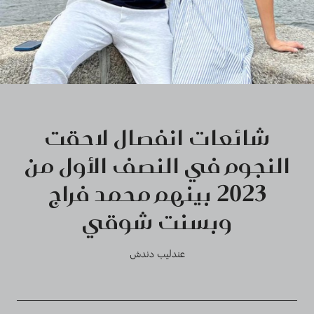
شائعات انفصال لاحقت
النجوم في النصف الأول من
2023 بينهم محمد فراج
وبسنت شوقي
عندليب دندش