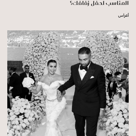
المناسب لحفل زفافك؟
أعراس