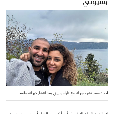
بسيوني
احمد سعد نشر صور له مع علياء بسيوني بعد انتشار خبر انفصالهما