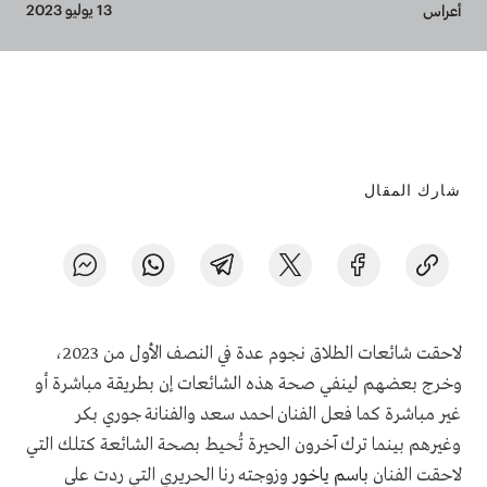
Breadcrumb
13 يوليو 2023
أعراس
شارك المقال
لاحقت شائعات الطلاق نجوم عدة في النصف الأول من 2023،
وخرج بعضهم لينفي صحة هذه الشائعات إن بطريقة مباشرة أو
غير مباشرة كما فعل الفنان احمد سعد والفنانة جوري بكر
وغيرهم بينما ترك آخرون الحيرة تُحيط بصحة الشائعة كتلك التي
لاحقت الفنان
باسم ياخور
وزوجته رنا الحريري التي ردت على