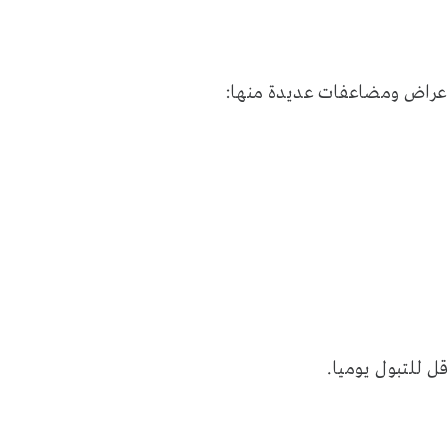
ى اعراض ومضاعفات عديدة منها:
ل للتبول يوميا.