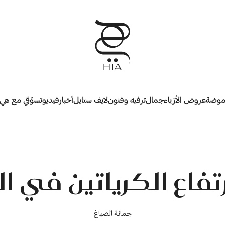
وضة
عروض الأزياء
جمال
ترفيه وفنون
لايف ستايل
أخبار
فيديو
تسوّقي مع هي
تفاع الكرياتين في ال
جمانة الصباغ