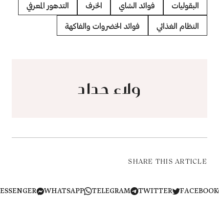
البقوليات
فوائد الشاي
الخرف
التدهور المعرفي
النظام الغذائي
فوائد الخضروات والفاكهة
ولاء حداد
SHARE THIS ARTICLE
MESSENGER
WHATSAPP
TELEGRAM
TWITTER
FACEB