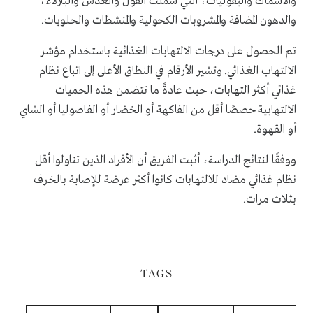
والأسماك والبقوليات، التي شملت الفول والعدس والبازلاء،
والدهون المضافة والمشروبات الكحولية والمنشطات والحلويات.
تم الحصول على درجات الالتهابات الغذائية باستخدام مؤشر
الالتهاب الغذائي. وتشير الأرقام في النطاق الأعلى إلى اتباع نظام
غذائي أكثر التهابات، حيث عادةً ما تتضمن هذه الحميات
الالتهابية حصصًا أقل من الفاكهة أو الخضار أو الفاصوليا أو الشاي
أو القهوة.
ووفقًا لنتائج الدراسة، أثبت الفريق أن الأفراد الذين تناولوا أقل
نظام غذائي مضاد للالتهابات كانوا أكثر عرضة للإصابة بالخرف
بثلاث مرات.
TAGS