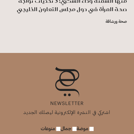
منها السُمنة وداء السكري: 3 تحديات تواجه
صحة المرأة في دول مجلس التعاون الخليجي
صحة ورشاقة
NEWSLETTER
اشتركي في النشرة الإلكترونية ليصلك الجديد
موضة
جمال
منوعات