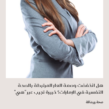
هل انخفضت وصمة العار المرتبطة بالصحة
النفسية في الإمارات؟ خبيرة تجيب عبر "هي"
صحة ورشاقة