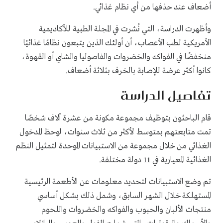
أضعاف عند حذفها من أي نظام غذائي
.
وأظهرت الدراسة، التي نُشرت في المجلة الطبية للأكاديمية
الأمريكية لطب الأعصاب، أن أولئك الذين يتبعون نظامًا غذائيًا
منخفضًا في الفواكه والخضروات والفاصوليا والشاي أو القهوة،
كانوا أكثر عرضة للإصابة بالخرف بثلاثة أضعاف.
تفاصيل الدراسة
قام الباحثون بتوظيف مجموعة مكونة من عشرة آلاف شخصًا
تمت متابعتهم بمتوسط ​​لأكثر من ثلاث سنوات، لوحظ المدخول
الغذائي من خلال مجموعة من الاستبيانات الموحدة لتمثيل النظم
الغذائية المعيارية في
11
دولة مختلفة.
تم وضع الاستبيانات لتحديد معلومات عن الأطعمة الرئيسية
المستهلكة خلال الشهر السابق، وشمل ذلك بشكل أساسي
منتجات الألبان والحبوب والفواكه والخضروات واللحوم