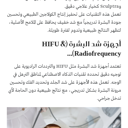
وSculptra كخيار علاجي دقيق.
تعمل هذه التقنيات على تحفيز إنتاج الكولاجين الطبيعي وتحسين
جودة البشرة تدريجياً مع شد خفيف يحافظ على الملامح الأصلية،
لتظهر النتائج طبيعية وتدوم لفترة طويلة.
أجهزة شد البشرة (HIFU &
Radiofrequency)…
تعتمد أجهزة شد البشرة مثل HIFU والترددات الراديوية على
توجيه دقيق تحدده تقنيات الذكاء الاصطناعي لمناطق الترهل في
الوجه. تعمل هذه الأجهزة على شد الجلد وتحديد الفك وتحسين
مرونة البشرة بشكل تدريجي، مع نتائج طبيعية دون الحاجة لأي
تدخل جراحي.