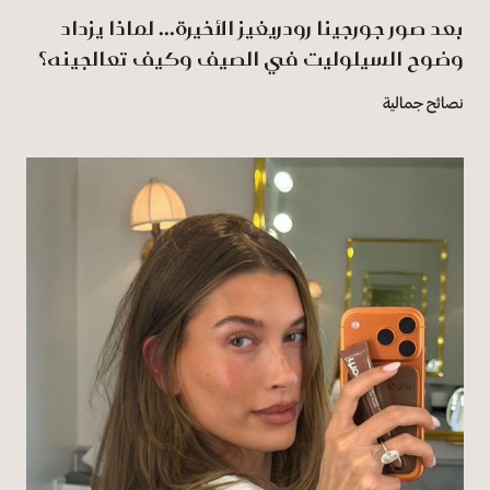
بعد صور جورجينا رودريغيز الأخيرة... لماذا يزداد
وضوح السيلوليت في الصيف وكيف تعالجينه؟
نصائح جمالية