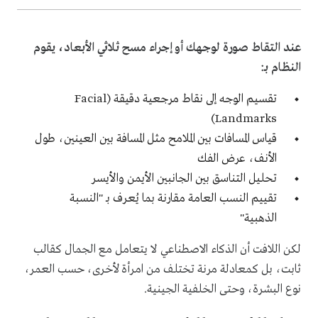
عند التقاط صورة لوجهك أو إجراء مسح ثلاثي الأبعاد، يقوم
النظام بـ:
تقسيم الوجه إلى نقاط مرجعية دقيقة (Facial
Landmarks)
قياس المسافات بين الملامح مثل المسافة بين العينين، طول
الأنف، عرض الفك
تحليل التناسق بين الجانبين الأيمن والأيسر
تقييم النسب العامة مقارنة بما يُعرف بـ "النسبة
الذهبية"
لكن اللافت أن الذكاء الاصطناعي لا يتعامل مع الجمال كقالب
ثابت، بل كمعادلة مرنة تختلف من امرأة لأخرى، حسب العمر،
نوع البشرة، وحتى الخلفية الجينية.