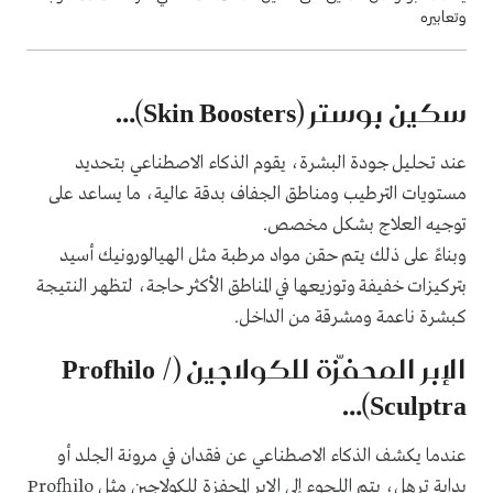
وتعابيره
سكين بوستر (Skin Boosters)…
عند تحليل جودة البشرة، يقوم الذكاء الاصطناعي بتحديد
مستويات الترطيب ومناطق الجفاف بدقة عالية، ما يساعد على
توجيه العلاج بشكل مخصص.
وبناءً على ذلك يتم حقن مواد مرطبة مثل الهيالورونيك أسيد
بتركيزات خفيفة وتوزيعها في المناطق الأكثر حاجة، لتظهر النتيجة
كبشرة ناعمة ومشرقة من الداخل.
الإبر المحفّزة للكولاجين (Profhilo /
Sculptra)…
عندما يكشف الذكاء الاصطناعي عن فقدان في مرونة الجلد أو
بداية ترهل، يتم اللجوء إلى الإبر المحفزة للكولاجين مثل Profhilo