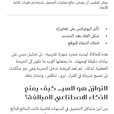
يمكن للطبيب أن يعرض نتائج عمليات التجميل باستخدام تقنيات ثلاثية
الأبعاد
تأثير البوتوكس على تعابيرك
شكل الفك بعد التحديد
امتلاء الشفاه المتوقع
هذه المحاكاة ليست مجرد صورة تقريبية، بل تحليل مبني على
بيانات دقيقة لوجهك، ما يجعلها أقرب ما تكون إلى النتيجة
الفعلية. لذلك، لم تعد المريضة تدخل التجربة وهي غير متأكدة،
بل تصبح شريكة في القرار، ترى، تناقش، وتختار بثقة.
التوازن هو السر… كيف يمنع
الذكاء الاصطناعي المبالغة؟
من أبرز مشاكل التجميل في السنوات الماضية كانت النتائج المبالغ