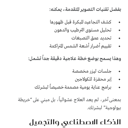
بفضل تقنيات التصوير المتقدمة، يمكنه:
كشف التجاعيد المبكرة قبل ظهورها
تحليل مستوى الترطيب والدهون
تحديد عمق التصبغات
تقييم أ
ضرار أشعة الشمس
المتراكمة
وهذا يسمح بوضع خطة علاجية دقيقة جداً تشمل:
جلسات ليزر مخصصة
إبر محفزة للكولاجين
برامج عناية يومية مصممة خصيصاً لبشرتك
بمعنى آخر، لم يعد العلاج عشوائياً، بل مبني على “خريطة
بيولوجية” لبشرتك.
الذكاء الاصطناعي والتجميل