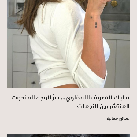
تدليك التصريف اللمفاوي... سرّ الوجه المنحوت
المنتشر بين النجمات
نصائح جمالية