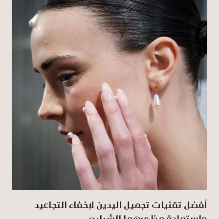
أفضل تقنيات تجميل اليدين لإخفاء التجاعيد
واستعادة مظهرهما الشبابي