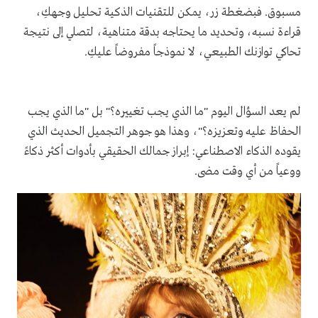
مسبوق. فبضغطة زر، يمكن للتقنيات الذكية تحليل وجهكِ،
قراءة نسبه، وتحديد ما يحتاجه بدقة متناهية، لتصلي إلى نتيجة
تحاكي توازنك الطبيعي، لا نموذجاً مفروضاً عليكِ.
لم يعد السؤال اليوم "ما الذي يجب تغييره؟" بل "ما الذي يجب
الحفاظ عليه وتعزيزه؟"، وهذا هو جوهر التجميل الحديث الذي
يقوده الذكاء الاصطناعي: إبراز جمالك الحقيقي بأدوات أكثر ذكاءً
ووعياً من أي وقت مضى.