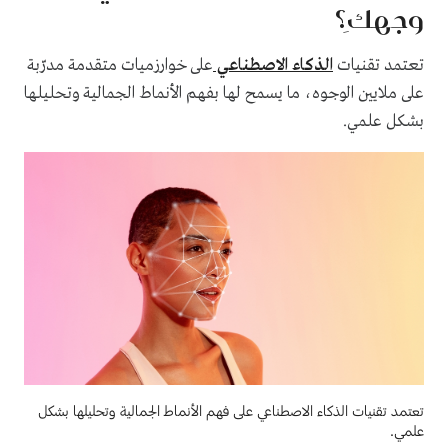
وجهكِ؟
تعتمد تقنيات
الذكاء الاصطناعي
على خوارزميات متقدمة مدرّبة
على ملايين الوجوه، ما يسمح لها بفهم الأنماط الجمالية وتحليلها
بشكل علمي.
تعتمد تقنيات الذكاء الاصطناعي على فهم الأنماط الجمالية وتحليلها بشكل
علمي.