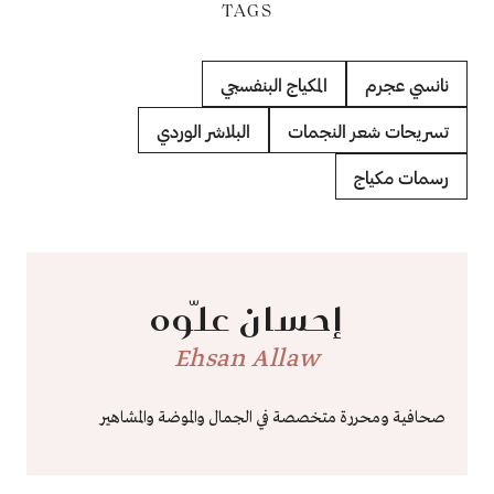
TAGS
نانسي عجرم
المكياج البنفسجي
تسريحات شعر النجمات
البلاشر الوردي
رسمات مكياج
إحسان علّوه
Ehsan Allaw
صحافية ومحررة متخصصة في الجمال والموضة والمشاهير