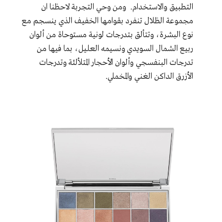
التطبيق والاستخدام. ومن وحي التجربة لاحظنا ان
مجموعة الظلال تنفرد بقوامها الخفيف الذي ينسجم مع
نوع البشرة، وتتألق بتدرجات لونية مستوحاة من ألوان
ربيع الشمال السويدي ونسيمه العليل، بما فيها من
تدرجات البنفسجي وألوان الأحجار المتلألئة وتدرجات
الأزرق الداكن الغني والمخملي.