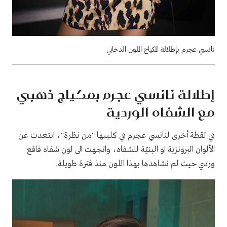
نانسي عجرم بإطلالة المكياج الملون الدخاني
إطلالة نانسي عجرم بمكياج ذهبي
مع الشفاه الوردية
في لقطة أخرى لنانسي عجرم في كليبها "من نظرة"، ابتعدت عن
الألوان البرونزية او البنيّة للشفاه، واتجهت الى لون شفاه فاقع
وردي حيث لم نشاهدها بهذا اللون منذ فترة طويلة.