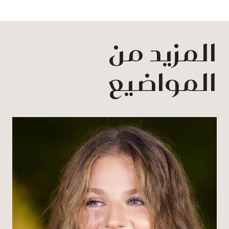
المزيد من
المواضيع