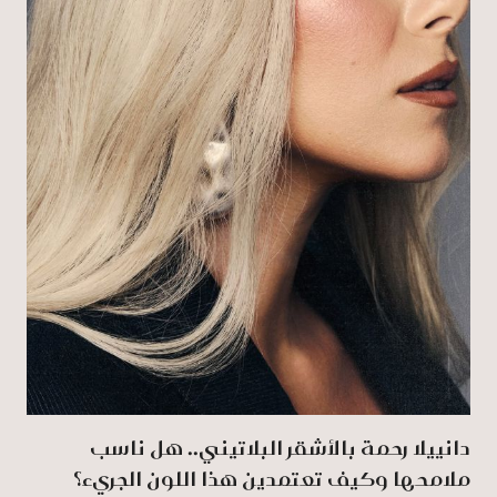
دانييلا رحمة بالأشقر البلاتيني.. هل ناسب
ملامحها وكيف تعتمدين هذا اللون الجريء؟