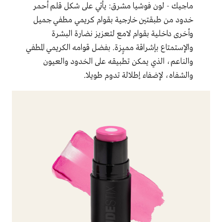
ماجيك - لون فوشيا مشرق: يأتي على شكل قلم أحمر
خدود من طبقتين خارجية بقوام كريمي مطفي جميل
وأخرى داخلية بقوام لامع لتعزيز نضارة البشرة
والإستمتاع بإشراقة مميٍزة. بفضل قوامه الكريمي المطفي
والناعم، الذي يمكن تطبيقه على الخدود والعيون
والشفاه، لإضفاء إطلالة تدوم طويلا.