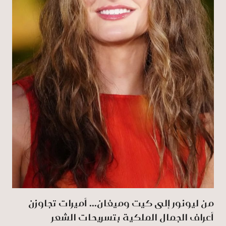
من ليونور إلى كيت وميغان... أميرات تجاوزن
أعراف الجمال الملكية بتسريحات الشعر