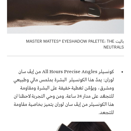
باليت MASTER MATTES® EYESHADOW PALETTE: THE
NEUTRALS
كونسيلر All Hours Precise Angles من إيڤ سان
لوران: يمدّ هذا الكونسيلر البشرة بملمس ماتي وطبيعي
ومشرق، ويؤمّن تغطية خفيفة على البشرة ومقاومة
للتجعّد على مدار 24 ساعة. ومن وحي التجربة لاحظنا ان
هذا الكونسيلر من إيڤ سان لوران يتميز بخاصية مقاومة
للتجعد.