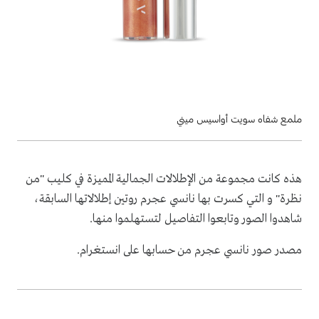
ملمع شفاه سويت أواسيس ميني
هذه كانت مجموعة من الإطلالات الجمالية المميزة في كليب "من
نظرة" و التي كسرت بها نانسي عجرم روتين إطلالاتها السابقة،
شاهدوا الصور وتابعوا التفاصيل لتستهلموا منها.
مصدر صور نانسي عجرم من حسابها على انستغرام.