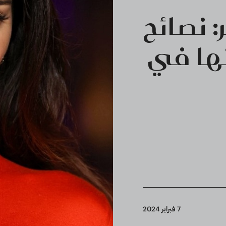
 نصائح
ها في
7 فبراير 2024