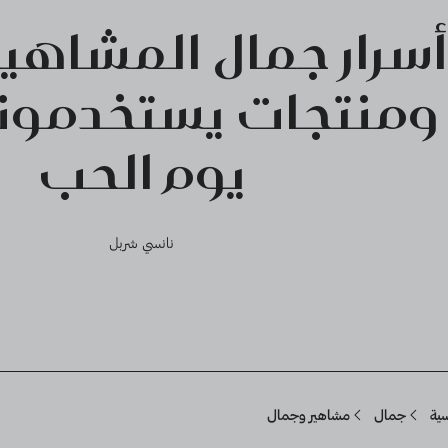
أسرار جمال المشاهير:
ومنتجات يستخدمون
يوم الحب
نانسي شربل
Breadcru
سية
جمال
مشاهير وجمال