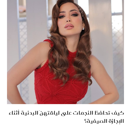
كيف تحافظ النجمات على لياقتهنَ البدنية أثناء
الإجازة الصيفية؟