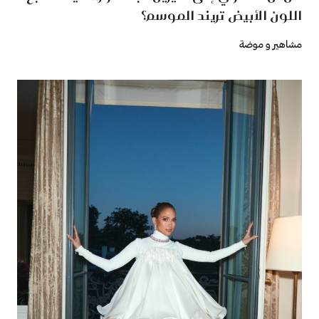
اللون الأبيض تريند الموسم؟
مشاهير و موضة