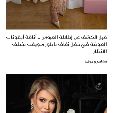
قبل الكشف عن إطلالة العروس .. أناقة أيقونات
الموضة في حفل زفاف تايلور سويفت تخطف
الأنظار
مشاهير و موضة