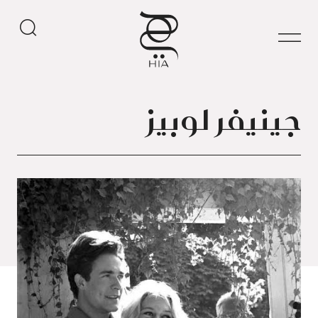
جينيفر لوبيز