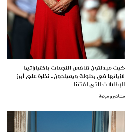
كيت ميدلتون تنافس النجمات باختياراتها
لأزيائها في بطولة ويمبلدون.. نظرة على أبرز
الإطلالات التي لفتتنا
مشاهير و موضة