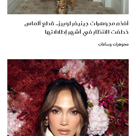
أفخم مجوهرات جينيفر لوبيز.. قطع ألماس
خطفت الأنظار في أشهر إطلالاتها
مجوهرات وساعات