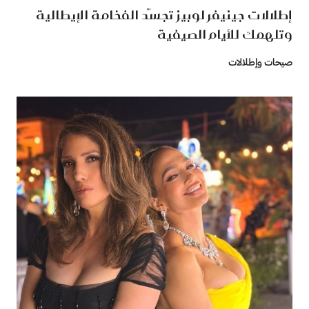
إطلالات جينيفر لوبيز تجسّد الفخامة الإيطالية
وتلهمك للأيام الصيفية
صيحات وإطلالات