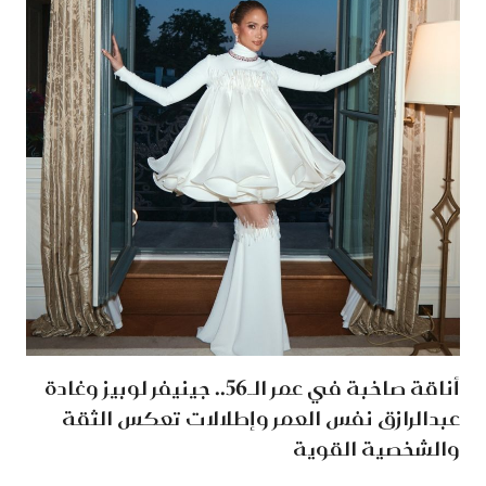
أناقة صاخبة في عمر الـ56.. جينيفر لوبيز وغادة
عبدالرازق نفس العمر وإطلالات تعكس الثقة
والشخصية القوية