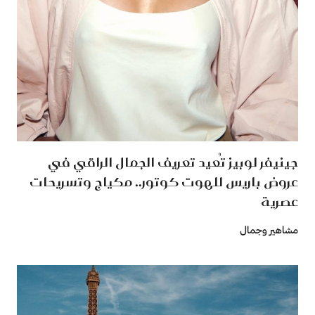
جينيفر لوبيز تُعيد تعريف الجمال الراقي في
عروض باريس للهوت كوتور.. مكياج وتسريحات
عصرية
مشاهير وجمال