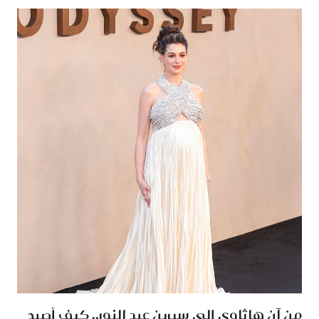
من آن هاثاوي إلى سيرين عبد النور.. كيف أصبح