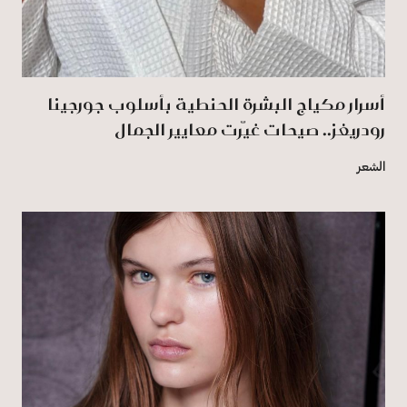
أسرار مكياج البشرة الحنطية بأسلوب جورجينا
رودريغز.. صيحات غيّرت معايير الجمال
الشعر