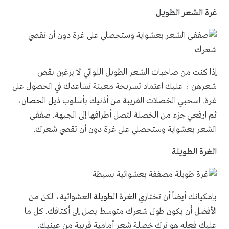
غرة الشعر الطويل
إذا كنت من صاحبات الشعر الطويل اللواتي لا يرغبن بقص
شعرهن ، عليك اعتماد تسريحة معينة تساعدك في الحصول على
غرة. اسحبي الخصلات القريبة من أذنيك بأسلوب
ذيل الحصان
،
ثم ارفعي جزء من الخصلة لتصل أطرافها إلى الجبهة. صففي
الشعر بعشواية وستحصلي على غرة دون أن تقصي شعرك.
الغرة الطويلة
بإمكيانك أيضاً أن تختاري
الغرة الطويلة
العشوائية، لكن من
الأفضل أن يكون طول شعرك متوسط يصل إلى أكتافك. كل ما
عليك فعله هو ترك خصلة شعر أمامية قريبة من عينيك.