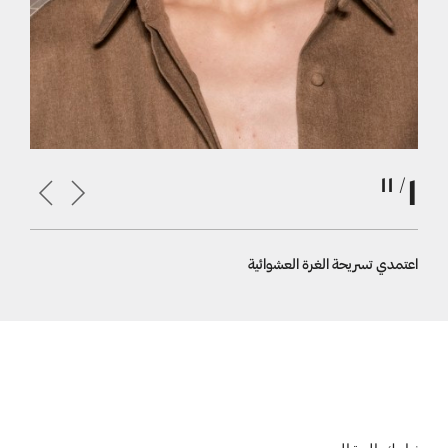
1
/ 11
اعتمدي تسريحة الغرة العشوائية
صففي الش