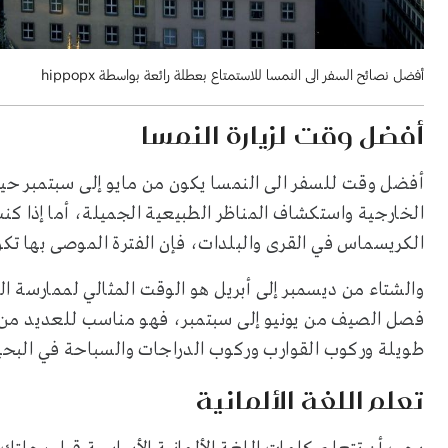
أفضل نصائح السفر الى النمسا للاستمتاع بعطلة رائعة بواسطة hippopx
أفضل وقت لزيارة النمسا
أفضل وقت للسفر الى النمسا يكون من مايو إلى سبتمبر حيث ي
الخارجية واستكشاف المناظر الطبيعية الجميلة، أما إذا ك
الكريسماس في القرى والبلدات، فإن الفترة الموصى بها تكو
والشتاء من ديسمبر إلى أبريل هو الوقت المثالي لممارسة ال
فصل الصيف من يونيو إلى سبتمبر، فهو مناسب للعديد من 
طويلة وركوب القوارب وركوب الدراجات والسباحة في البحي
تعلم اللغة الألمانية