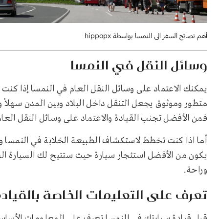
أهم نصائح السفر الى النمسا بواسطة hippopx
وسائل النقل في النمسا
يمكنك الاعتماد على وسائل النقل العام في النمسا إذا كنت 
متطور وموثوق يجعل التنقل داخل البلاد وبين المدن سهلاً و
فمن الأفضل تجنب القيادة والاعتماد على وسائل النقل الع
أما اذا كنت تخطط لاستكشاف الطبيعة الخلابة في النمسا وزي
يكون من الأفضل استئجار سيارة حيث ستتيح لك السيارة ال
وراحة.
تعرف على التعليمات الخاصة بالقياد
قبل قيادة سيارتك في النمسا تعرف على المعلومات الأساس