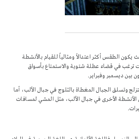
كون الطقس أكثر اعتدالاً ومثالياً للقيام بالأنشطة
نت ترغب في قضاء عطلة شتوية والاستمتاع بأسواق
ن بين ديسمبر وفبراير.
تزلج وتسلق الجبال المغطاة بالثلوج في جبال الألب، أما
الأنشطة الأخرى في جبال الألب، مثل المشي لمسافات
رات.