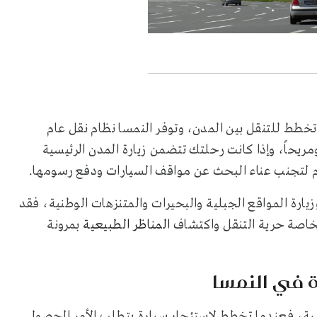
تخطط للتنقل بين المدن، وتوفر النمسا نظام نقل عام
مريحاً، وإذا كانت رحلتك تتضمن زيارة المدن الرئيسية
ام لتجنب عناء البحث عن مواقف السيارات ودفع رسومها.
ارة المواقع الجبلية والبحيرات والمتنزهات الوطنية، فقد
خاصة حرية التنقل واكتشاف
المناظر الطبيعية
بمرونة
ة في النمسا
ية، فعندما تخطط لاستئجار سيارة يتطلب الأمر الحصول