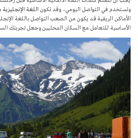
يجب أن تتعلم كلمات اللغة الألمانية الأساسية قبل رحلتك إل
وتستخدم في التواصل اليومي، وقد تكون
اللغة الإنجليزية
مف
الأماكن الريفية قد يكون من الصعب التواصل باللغة الإنج
الأساسية للتعامل مع السكان المحليين وجعل تجربتك السي