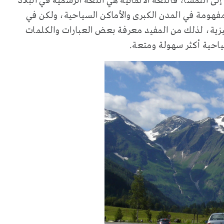
ى النمسا، فاللغة الألمانية هي اللغة الرسمية في البلاد
هومة في المدن الكبرى والأماكن السياحية، ولكن في
ليزية، لذلك من المفيد معرفة بعض العبارات والكلمات
احية أكثر سهولة ومتعة.