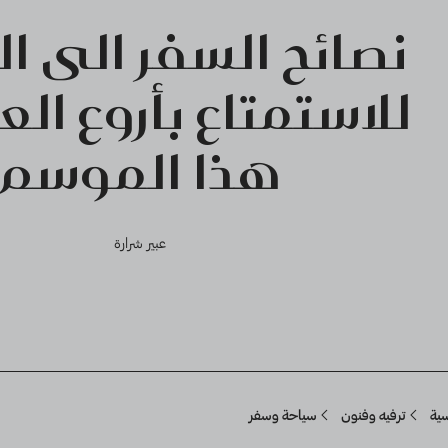
نصائح السفر الى ا
للاستمتاع بأروع ال
هذا الموسم
عبير شرارة
Breadcru
سية
ترفيه وفنون
سياحة وسفر