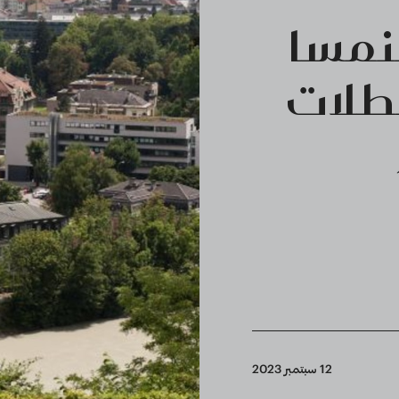
لنمسا
عطلات
12 سبتمبر 2023