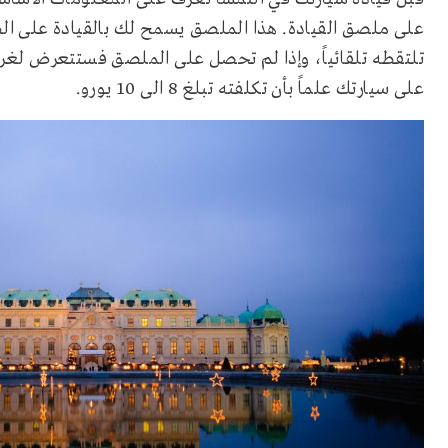
على ملصق القيادة. هذا الملصق يسمح لك بالقيادة على ال
تلتقطه تلقائياً، وإذا لم تحصل على الملصق فستتعرض لغرام
على سيارتك علماً بأن تكلفته تبلغ 8 الى 10 يورو.