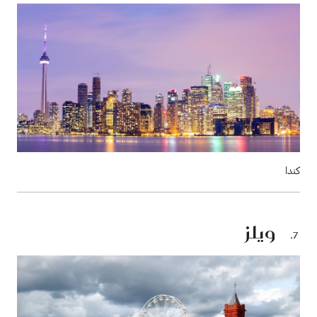
كندا
ويلز