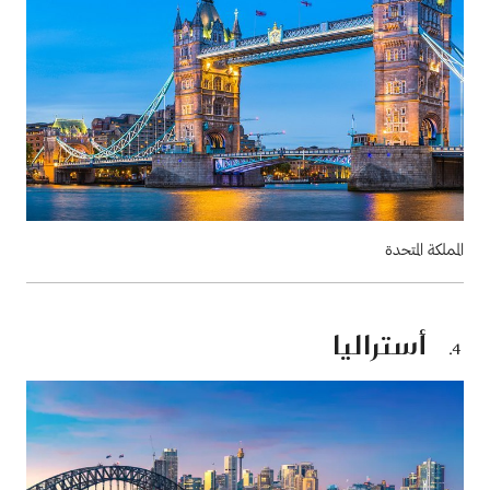
المملكة المتحدة
أستراليا