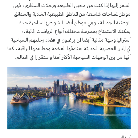
السفر إليها إذا كنت من محبي الطبيعة ورحلات السفاري، فهي
موطن لمساحات شاسعة من المناطق الطبيعية الخلابة والحدائق
الوطنية الجميلة، وهي موطن أيضا للشواطئ الساحرة حيث
يمكنك الاستمتاع بممارسة مختلف أنواع الرياضات المائية،،
أستراليا وجهة مثالية أيضا لمن يرغبون في قضاء رحلتهم السياحية
في المدن العصرية الحديثة بفنادقها الفخمة ومطاعمها الراقية، كما
أنها من بين الوجهات السياحية الأكثر أمنا واستقرارا في العالم.
أستراليا