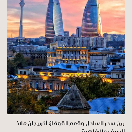
بين سحر الساحل وقمم القوقاز: أذربيجان ملاذ
الصيف والرفاهية