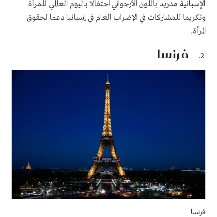
الإسبانية مدريد
باللون الأرجواني احتفالا باليوم العالمي للمرأة
وتكريما للمشاركات في الإضراب العام في إسبانيا دعما لحقوق
المرأة.
فرنسا
فرنسا