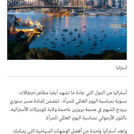
أستراليا
أستراليا من الدول التي عادة ما تشهد أيضا مظاهر احتفالات
سنوية بمناسبة اليوم العالمي للمرأة، تتضمن إضاءة جسر ستوري
بريدج الشهير في
مدينة بريزبن
عاصمة ولاية كوينزلاند الأسترالية،
باللون الأرجواني بمناسبة اليوم العالمي للمرأة.
وتعد أستراليا واحدة من أفضل الوجهات السياحية التي يمكنك