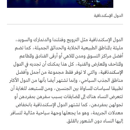
الدول الإسكندنافية
الدول الإسكندنافية مثل النرويج وفنلندا والدنمارك والسويد،
مليئة بالمناطق الطبيعية الخلابة والحدائق الجميلة، كما تضم
أفضل مراكز التسوق ومدن الملاهي أو أرقى الفنادق والمطاعم
والمتاحف والمعارض والفنية، كل هذا يمكنك أن تجديه في
الدول
الإسكندنافية
، والتي لا توفر فقط مجموعة من أجمل وأفضل
مناطق الجذب السياحي، وإنما تشتهر أيضا بأنها من الدول الأكثر
تطبيقا لسياسات المساواة بين الجنسين، ومن المستبعد للغاية أن
تتعرض النساء هناك إلى المضايقات بسبب سفرهن بمفردهن أو
تجولهن بمفردهن، كما تشتهر الدول الإسكندنافية بانخفاض
معدلات الجريمة، وهو ما يجعلها وجهة سياحية مثالية لتسافر
إليها النساء دون الشعور بالقلق
.