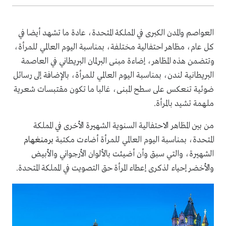
العواصم والمدن الكبرى في المملكة المتحدة، عادة ما تشهد أيضا في
كل عام، مظاهر احتفالية مختلفة، بمناسبة اليوم العالمي للمرأة،
وتتضمن هذه المظاهر، إضاءة مبنى البرلمان البريطاني في العاصمة
البريطانية لندن، بمناسبة اليوم العالمي للمرأة، بالإضافة إلى رسائل
ضوئية تنعكس على سطح المبنى، غالبا ما تكون مقتبسات شعرية
ملهمة تشيد بالمرأة.
من بين المظاهر الاحتفالية السنوية الشهيرة الأخرى في المملكة
المتحدة، بمناسبة اليوم العالمي للمرأة أضاءت مكتبة
برمنغهام
الشهيرة، والتي سبق وأن أضيئت بالألوان الأرجواني والأبيض
والأخضر إحياء لذكرى إعطاء المرأة حق التصويت في المملكة المتحدة.