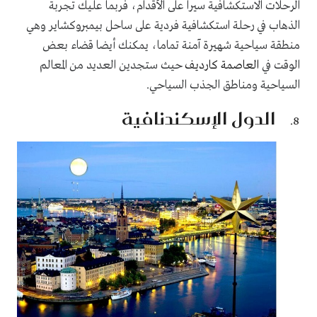
الرحلات الاستكشافية سيرا على الأقدام، فربما عليك تجربة
الذهاب في رحلة استكشافية فردية على ساحل بيمبروكشاير وهي
منطقة سياحية شهيرة آمنة تماما، يمكنك أيضا قضاء بعض
الوقت في
العاصمة كارديف
حيث ستجدين العديد من المعالم
السياحية ومناطق الجذب السياحي
.
الدول الإسكندنافية