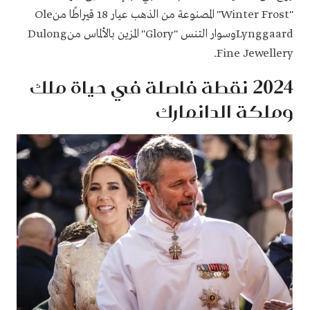
"Winter Frost" المصنوعة من الذهب عيار 18 قيراطًا منOle
Lynggaardوسوار التنس "Glory" المزين بالألماس منDulong
Fine Jewellery.
2024 نقطة فاصلة في حياة ملك
وملكة الدانمارك