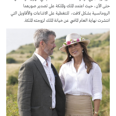
حتى الآن، حيث اعتمد الملك والملكة على تصدير صورهما
الرومانسية بشكل لافت، للتغطية على الاشاعات والأقاويل التي
انتشرت نهاية العام الماضي عن خيانة الملك لزوجته الملكة.