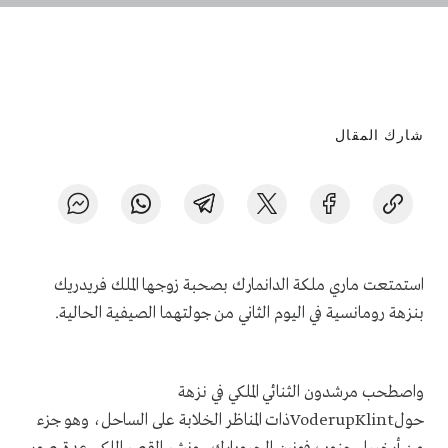
شارك المقال
استمتعت ماري ملكة الدانمارك بصحبة زوجها الملك فريدريك
بنزهة رومانسية في اليوم الثاني من جولتهما الصيفية الحالية.
واصطحب مرشدون الثنائي الملكي في نزهة
حولVoderupKlintذات المناظر الخلابة على الساحل، وهو جزء