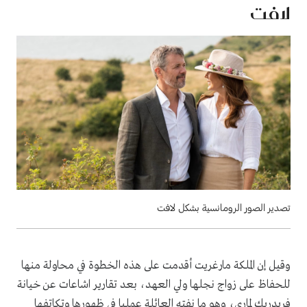
لافت
تصدير الصور الرومانسية بشكل لافت
وقيل إن الملكة مارغريت أقدمت على هذه الخطوة في محاولة منها
للحفاظ على زواج نجلها ولي العهد، بعد تقارير اشاعات عن خيانة
فريدريك لماري، وهو ما نفته العائلة عمليا في ظهورها وتكاتفها