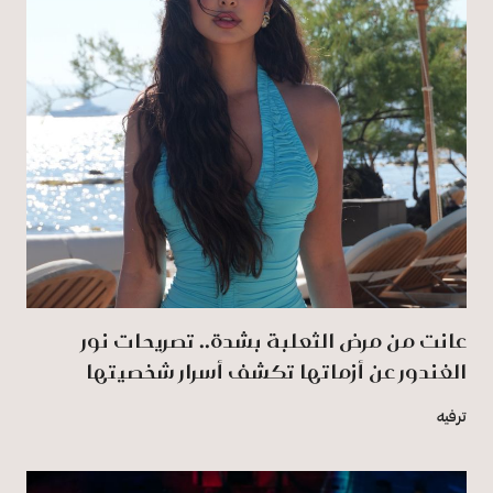
عانت من مرض الثعلبة بشدة.. تصريحات نور
الغندور عن أزماتها تكشف أسرار شخصيتها
ترفيه