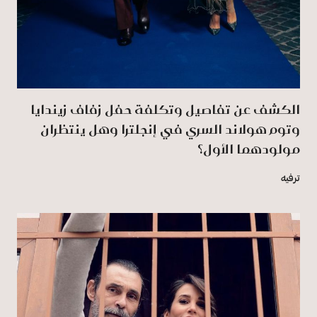
الكشف عن تفاصيل وتكلفة حفل زفاف زيندايا
وتوم هولاند السري في إنجلترا وهل ينتظران
مولودهما الأول؟
ترفيه