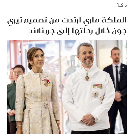
داكنة.
الملكة ماري ارتدت من تصميم تيري
جون خلال رحلتها إلى جرينلاند