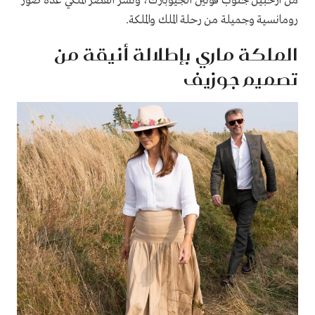
من أرخبيل جنوب فونين الجيوبارك، ونشر القصر الملكي عدة صور
رومانسية وجميلة من رحلة الملك والملكة.
الملكة ماري بإطلالة أنيقة من
تصميم جوزيف