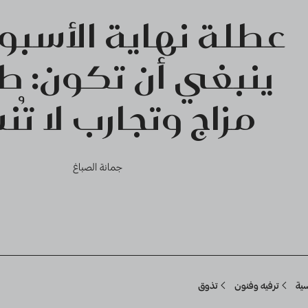
عطلة نهاية الأسبو
ينبغي أن تكون: طع
مزاج وتجارب لا تُ
جمانة الصباغ
Breadcru
سية
ترفيه وفنون
تذوق