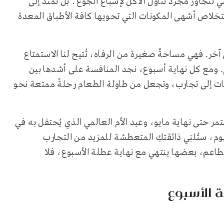
تتجاوز مجرد تناول الأكل لإشباع الجوع؛ بل تمتد إلى
تخلاص أشهى المكونات التي تحويها كافة الأطباق المعدة
آخر. فهي مساحةٌ صغيرة من الرفاه، تُتيح لنا الاستمتاع
. ومع كل نهاية أسبوع، نجد المنافسة على أشدها بين
ات إلى تجارب، وتجعل من طاولة الطعام رحلةً ممتعة نحو
ر حتى نهاية مايو، وعيد الأم العالمي الذي يُحتفل به في
ليوم، ستُلبَي ذائقتكِ المتعطشة للمزيد من التجارب
طاعم، بعضها ينتهي مع نهاية عطلة الأسبوع، فلا
 الأسبوع