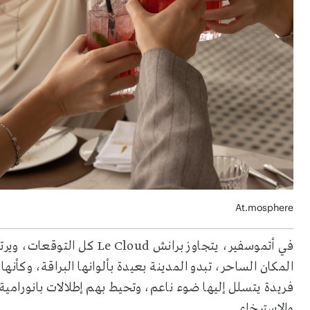
At.mosphere
المكان الساحر، تبدو المدينة بعيدة بألوانها البراقة، وكأ
فريدة يتسلل إليها ضوء ناعم، وتحيط بهم إطلالات بانورام
والاسترخاء.