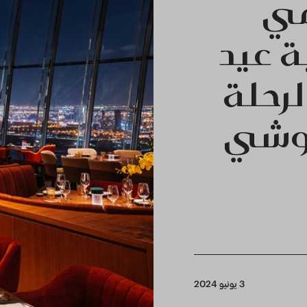
مي
 عيد
لرحلة
سوشي
3 يونيو 2024