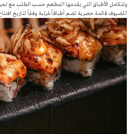
وتتكامل الأطباق التي يقدمها المطعم حسب الطلب مع تجربة
للضيوف قائمة حصرية تضم أطباقاً مُرتبة وفقاً لتاريخ افتت