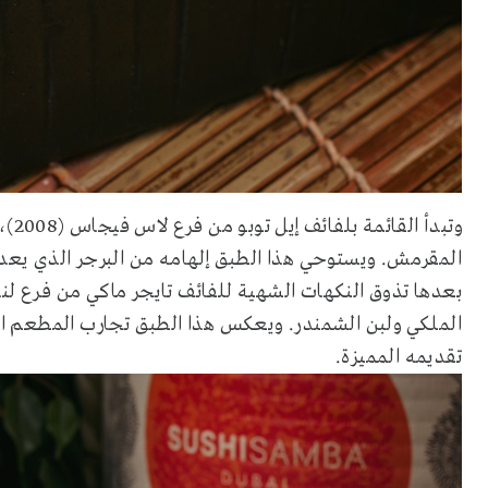
وتبدأ القائمة بلفائف إيل توبو من فرع لاس فيجاس (2008)، والمؤلفة من
المقرمش. ويستوحي هذا الطبق إلهامه من البرجر الذي يعد 
الملكي ولبن الشمندر. ويعكس هذا الطبق تجارب المطعم الم
تقديمه المميزة.