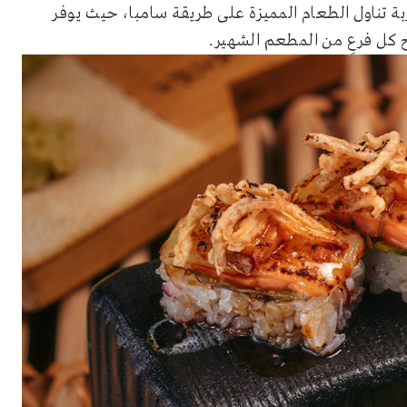
 تناول الطعام المميزة على طريقة سامبا، حيث يوفر
اح كل فرعٍ من المطعم الشهير.