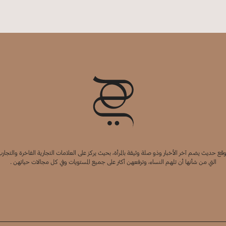
قع حديث يضم آخر الأخبار وذو صلة وثيقة بالمرأة، بحيث يركز على العلامات التجارية الفاخرة والتجارب
التي من شأنها أن تلهم النساء، وترفعهن أكثر على جميع المستويات وفي كل مجالات حياتهن .