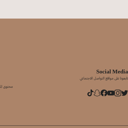
Social Media
تابعونا على مواقع التواصل الاجتماعي
محتوى المو