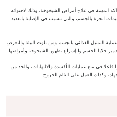
اكه المهمة في علاج أمراض الشيخوخة، وذلك لاحتوائه
ات الحرة بالجسم، والتي تتسبب في الإصابة بالعديد
لية التمثيل الغذائي بالجسم ومن تلوث البيئة والتعرض
مير خلايا الجسم والإسراع بظهور الشيخوخة وأمراضها.
 فاعلا في منع عمليات الأكسدة والالتهابات، والحد من
اد، وكذلك العمل على التئام الجروح.