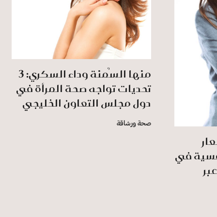
منها السُمنة وداء السكري: 3
تحديات تواجه صحة المرأة في
دول مجلس التعاون الخليجي
صحة ورشاقة
ار
فسية في
عبر