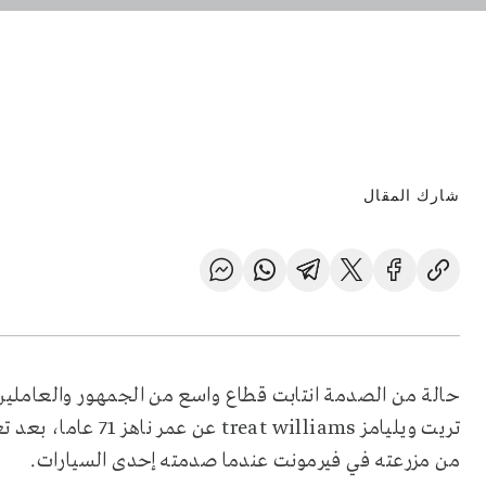
شارك المقال
حالة من الصدمة انتابت قطاع واسع من الجمهور والعاملين ب
تريت ويليامز illiams
من مزرعته في فيرمونت عندما صدمته إحدى السيارات.