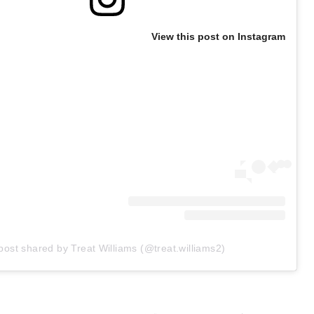
View this post on Instagram
post shared by Treat Williams (@treat.williams2)