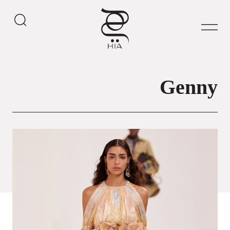
Genny