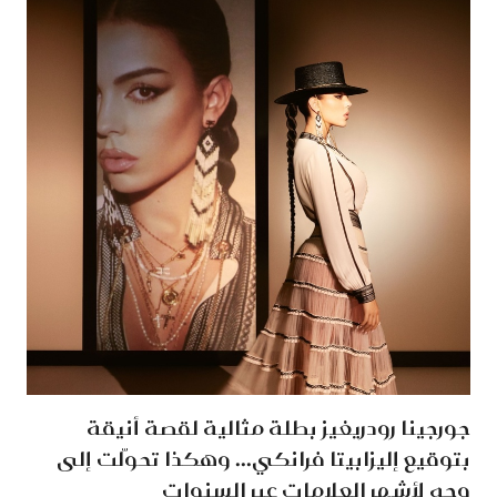
جورجينا رودريغيز بطلة مثالية لقصة أنيقة
بتوقيع إليزابيتا فرانكي... وهكذا تحوّلت إلى
وجه لأشهر العلامات عبر السنوات