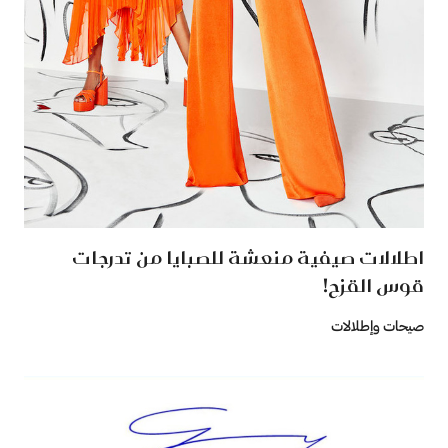
اطلالات صيفية منعشة للصبايا من تدرجات
قوس القزح!
صيحات وإطلالات