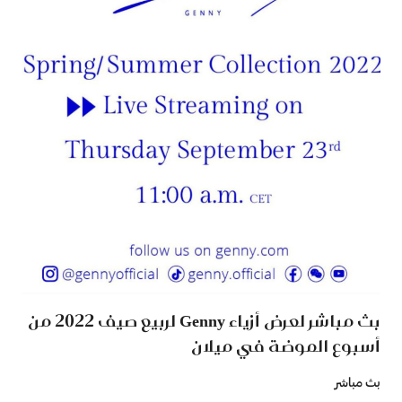
بث مباشر لعرض أزياء Genny لربيع صيف 2022 من
أسبوع الموضة في ميلان
بث مباشر