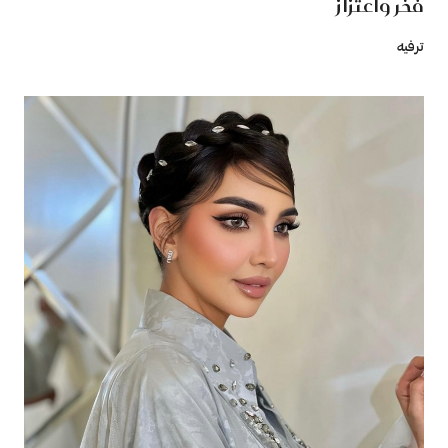
فخر واعتزاز
ترفيه