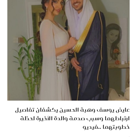
عايض يوسف وهبة الحسين يكشفان تفاصيل
ارتباطهما وسبب صدمة والدة الأخيرة لحظة
خطوبتهما ..فيديو