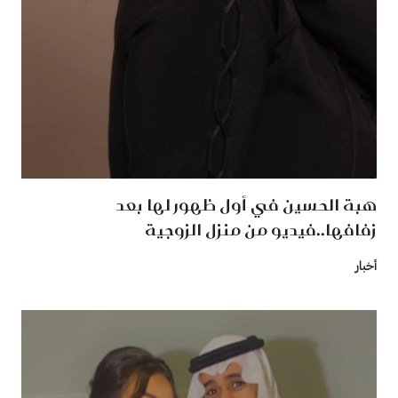
هبة الحسين في أول ظهور لها بعد
زفافها..فيديو من منزل الزوجية
أخبار