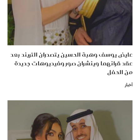
عايض يوسف وهبة الحسين يتصدران التريند بعد
عقد قرانهما وينشران صور وفيديوهات جديدة
من الحفل
أخبار