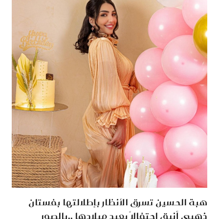
هبة الحسين تسرق الأنظار بإطلالتها بفستان
ذهبي أنيق احتفالاً بعيد ميلادها ..بالصور