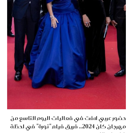
حضور عربي لافت في فعاليات اليوم التاسع من
مهرجان كان 2024.. فريق فيلم "نورة" في لحظة