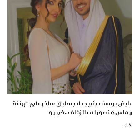
عايض يوسف يثير جدلا بتعليق ساخر على تهنئة
ريماس منصور له بالزفاف..فيديو
أخبار