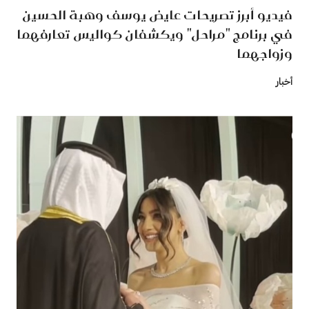
فيديو أبرز تصريحات عايض يوسف وهبة الحسين
في برنامج "مراحل" ويكشفان كواليس تعارفهما
وزواجهما
أخبار