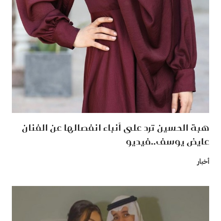
هبة الحسين ترد على أنباء انفصالها عن الفنان
عايض يوسف..فيديو
أخبار