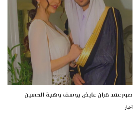
صور عقد قران عايض يوسف وهبة الحسين
أخبار