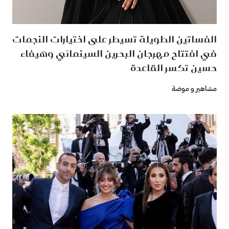
الفساتين الطويلة تسيطر على اختيارات النجمات
في افتتاح مهرجان البحرين السينمائي وهيفاء
حسين تكسر القاعدة
مشاهير و موضة