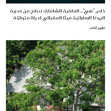
خاص "هي".. العافية الشاملة: نصائح من مدربة
اليوغا الإماراتية ميثا المقبالي لحياة متوازنة
تطوير الذات