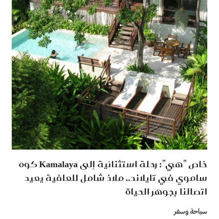
خاص "هي": رحلة استثنائية إلى Kamalaya كوه
ساموي في تايلاند.. ملاذ شامل للعافية يعيد
اتصالنا بجوهر الحياة
سياحة وسفر