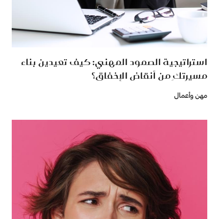
استراتيجية الصمود المهني: كيف تعيدين بناء
مسيرتكِ من أنقاض الإخفاق؟
مهن وأعمال