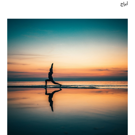
أبراج