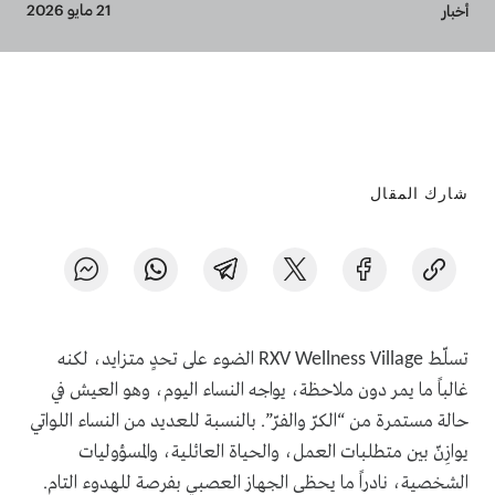
Breadcrumb
21 مايو 2026
أخبار
شارك المقال
تسلّط
الضوء على تحدٍ متزايد، لكنه
RXV Wellness Village
غالباً ما يمر دون ملاحظة، يواجه النساء اليوم، وهو العيش في
حالة مستمرة من “الكرّ والفرّ”. بالنسبة للعديد من النساء اللواتي
يوازِنّ بين متطلبات العمل، والحياة العائلية، والمسؤوليات
الشخصية، نادراً ما يحظى الجهاز العصبي بفرصة للهدوء التام.