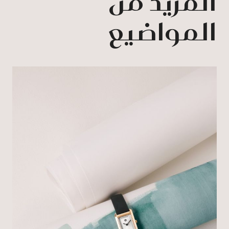
المزيد من
المواضيع