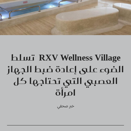
RXV Wellness Village تسلط
الضوء على إعادة ضبط الجهاز
العصبي التي تحتاجها كل
امرأة
خبر صحفي