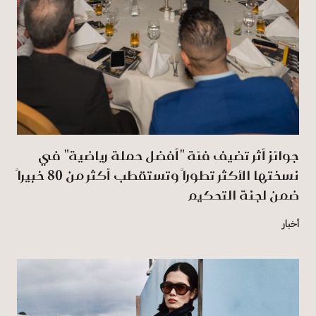
جوائز أثر تضيف فئة "أفضل حملة رياضية" في
نسختها الأكثر تطوراً وتستقطب أكثر من 80 خبيراً
ضمن لجنة التحكيم
أخبار