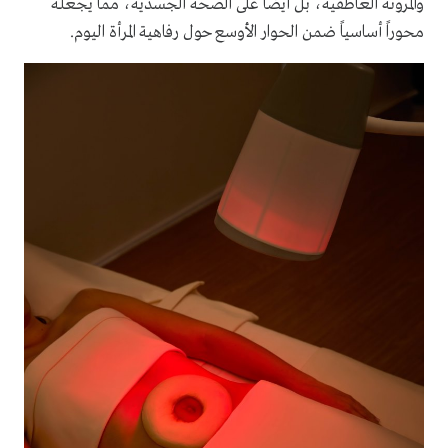
والمرونة العاطفية، بل أيضاً على الصحة الجسدية، مما يجعله
محوراً أساسياً ضمن الحوار الأوسع حول رفاهية المرأة اليوم.