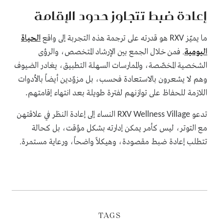
إعادة ضبط تتجاوز حدود الإقامة
ما يميّز
هو قدرته على ترجمة هذه التجربة إلى واقع
الحياة
RXV
اليومية
. فمن خلال الجمع بين الإرشاد المتخصص، والرؤى
الشخصية المخصّصة، والممارسات السهلة التطبيق، يغادر الضيوف
وهم لا يشعرون بالاستعادة فحسب، بل مزوّدين أيضاً بالأدوات
اللازمة للحفاظ على توازنهم لفترة طويلة بعد انتهاء إقامتهم
.
تدعو
النساء إلى إعادة النظر في علاقتهن
RXV Wellness Village
مع التوتر، ليس كأمر يمكن إدارته بشكل مؤقت، بل كحالة
تتطلب إعادة ضبط مقصودة، وهيكلاً واضحاً، ورعاية مستمرة.
TAGS