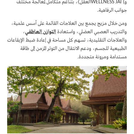
و
العقل)، بتناغم متكامل لمعالجة مختلف
WELLNESS JAI (
جوانب الرفاهية
.
ومن خلال مزيج يجمع بين العلاجات القائمة على أسس علمية،
والتدريب العصبي العضلي، واستعادة
التوازن العاطفي
،
والعلاجات التقليدية، تسهم كل مساحة في إعادة ضبط الإيقاعات
الطبيعية للجسم، ودعم الانتقال من التوتر المزمن إلى طاقة
مستدامة ومرونة متجددة.