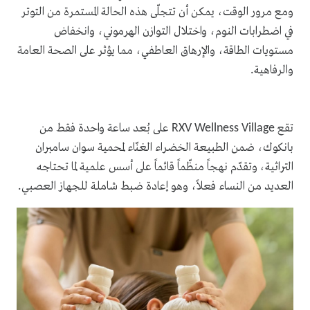
ومع مرور الوقت، يمكن أن تتجلّى هذه الحالة المستمرة من التوتر
في اضطرابات النوم، واختلال التوازن الهرموني، وانخفاض
مستويات الطاقة، والإرهاق العاطفي، مما يؤثر على الصحة العامة
والرفاهية
.
تقع
على بُعد ساعة واحدة فقط من
RXV Wellness Village
بانكوك، ضمن الطبيعة الخضراء الغنّاء لمحمية سوان سامبران
التراثية، وتقدّم نهجاً منظّماً قائماً على أسس علمية لما تحتاجه
العديد من النساء فعلاً، وهو إعادة ضبط شاملة للجهاز العصبي
.