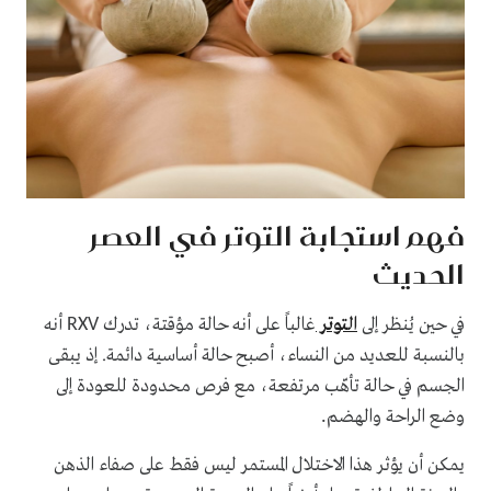
فهم استجابة التوتر في العصر
الحديث
في حين يُنظر إلى
التوتر
غالباً على أنه حالة مؤقتة، تدرك
أنه
RXV
بالنسبة للعديد من النساء، أصبح حالة أساسية دائمة. إذ يبقى
الجسم في حالة تأهّب مرتفعة، مع فرص محدودة للعودة إلى
وضع الراحة والهضم
.
يمكن أن يؤثر هذا الاختلال المستمر ليس فقط على صفاء الذهن