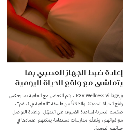
إعادة ضبط الجهاز العصبي بما
يتماشى مع واقع الحياة اليومية
في
، يتم التعامل مع العافية بما يعكس
RXV Wellness Village
واقع الحياة الحديثة. وانطلاقاً من فلسفة “العافية في تناغم”،
صُمّمت التجربة لمساعدة الضيوف على التمهّل، وإعادة التواصل
مع ذواتهم، وتعلّم ممارسات مستدامة يمكنهم اعتمادها في
حياتهم اليومية
.