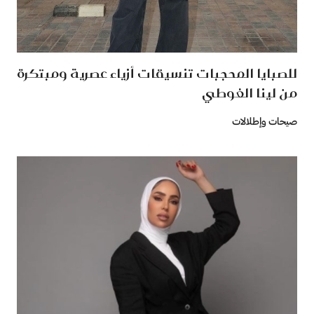
للصبايا المحجبات تنسيقات أزياء عصرية ومبتكرة
من لينا الغوطي
صيحات وإطلالات