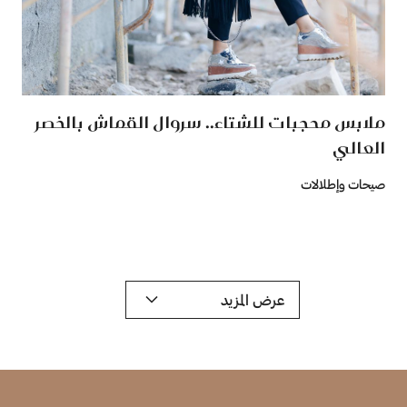
ملابس محجبات للشتاء.. سروال القماش بالخصر
العالي
صيحات وإطلالات
عرض المزيد