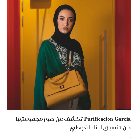
Purificacion Garcia تكشف عن صور مجموعتها
من تنسيق لينا الغوطي