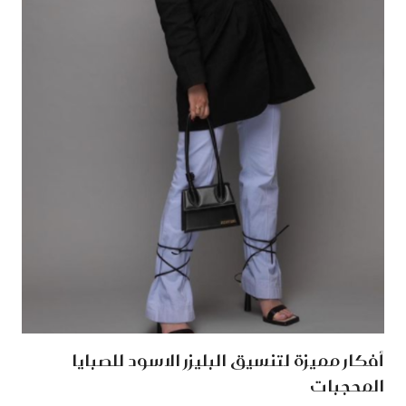
أفكار مميزة لتنسيق البليزر الاسود للصبايا
المحجبات