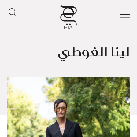
لينا الغوطي