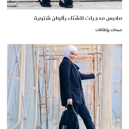
ملابس محجبات للشّتاء بألوان شتوية
صيحات وإطلالات