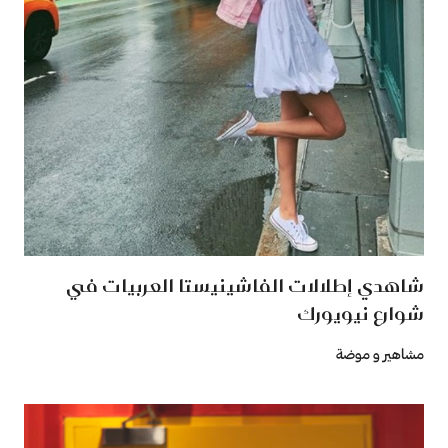
شاهدي إطلالات الفاشينيستا العربيات في
شوارع نيويورك
مشاهير و موضة