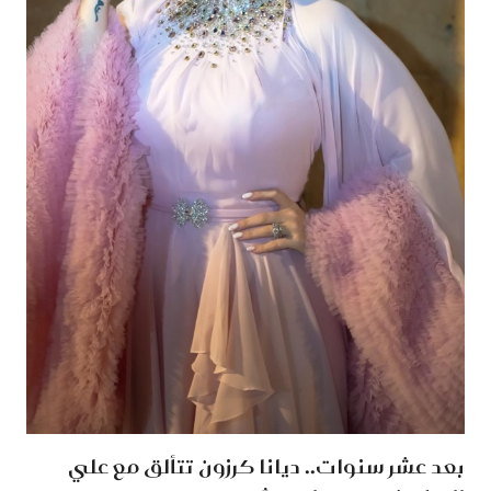
بعد عشر سنوات.. ديانا كرزون تتألق مع علي