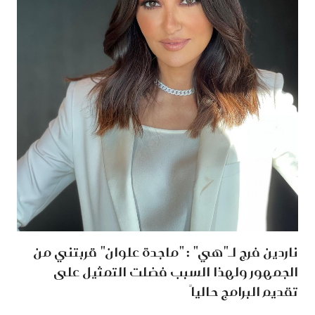
ناردين فرج لـ"هي" : "ماجدة علوان" قربتني من
الجمهور ولهذا السبب فضلت التمثيل على
تقديم البرامج حالياً