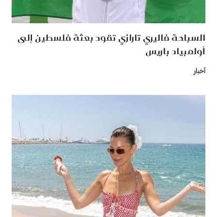
السباحة فاليري تارازي تقود بعثة فلسطين إلى
أولمبياد باريس
أخبار