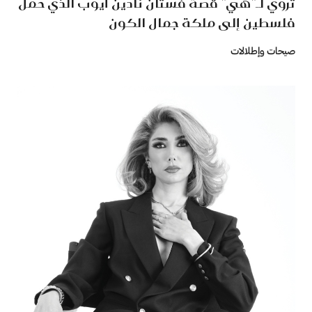
تروي لـ"هي" قصة فستان نادين أيوب الذي حمل
فلسطين إلى ملكة جمال الكون
صيحات وإطلالات