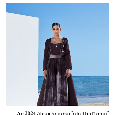
"زوجة تاجر اللؤلؤ" مجموعة رمضان 2024 من