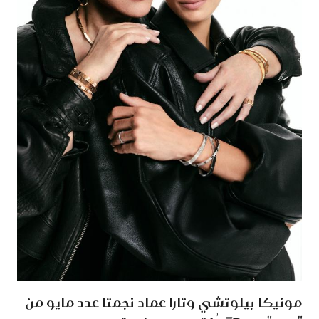
مونيكا بيلوتشي وتارا عماد نجمتا عدد مايو من