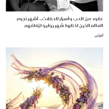
عقود من الحب وأسرار الحفلات.. أشهر نجوم
العالم الذين اختاروا شهر يوليو لزفافهم
أعراس