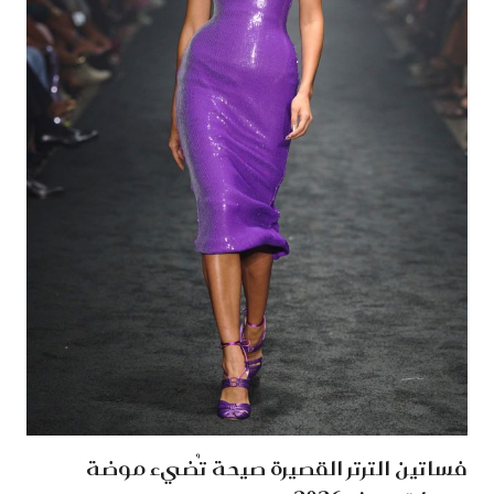
فساتين الترتر القصيرة صيحة تُضيء موضة