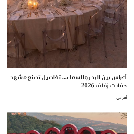
أعراس بين البحر والسماء... تفاصيل تصنع مشهد
حفلات زفاف 2026
أعراس