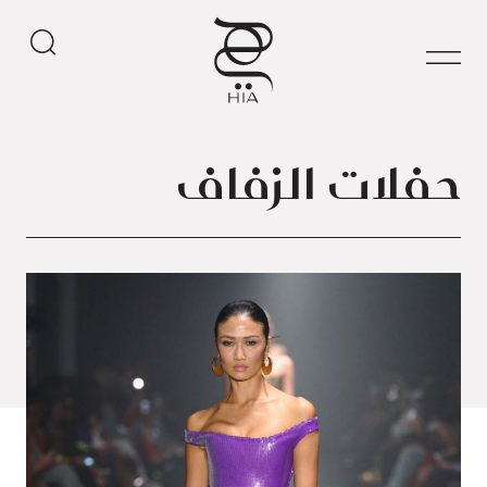
حفلات الزفاف