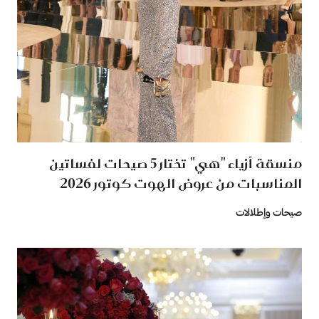
منسقة أزياء "هي" تختار 5 صيحات لفساتين
المناسبات من عروض الهوت كوتور 2026‏
صيحات وإطلالات