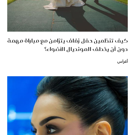
كيف تنظمين حفل زفاف يتزامن مع مباراة مهمة
دون أن يخطف المونديال الأضواء؟
أعراس