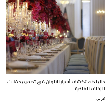
داليا طه تكشف أسرار الألوان في تصميم حفلات
الزفاف الفاخرة
أعراس