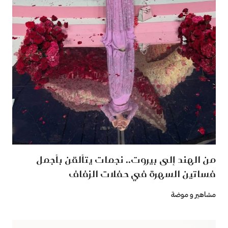
من الهند إلى بيروت.. نجمات يتألقن بأجمل
فساتين السهرة في حفلات الزفاف
مشاهير و موضة