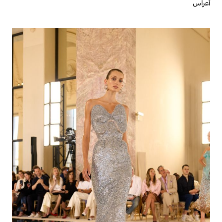
أعراس