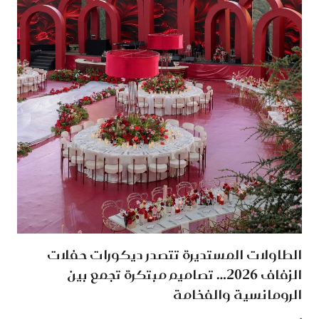
الطاولات المستديرة تتصدر ديكورات حفلات
الزفاف 2026… تصاميم مبتكرة تجمع بين
الرومانسية والفخامة