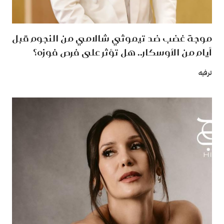
موجة غضب ضد تيموثي شالامي من النجوم قبل
أيام من الأوسكار.. هل تؤثر على فرص فوزه؟
ترفيه