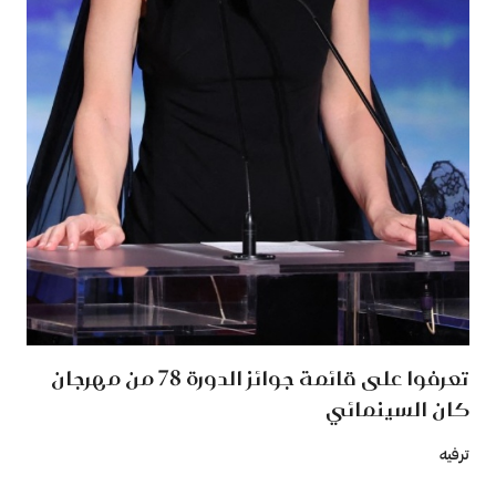
تعرفوا على قائمة جوائز الدورة 78 من مهرجان
كان السينمائي
ترفيه