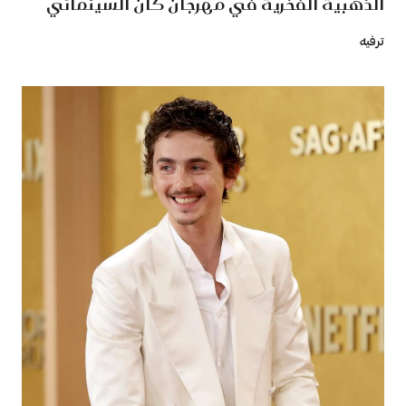
الذهبية الفخرية في مهرجان كان السينمائي
ترفيه