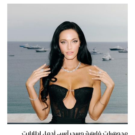
مجوهرات فارهة وسحر آسر.. أجمل إطلالات