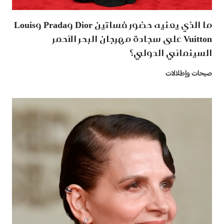
ما الذي يعنيه حضور فساتين Dior وPrada وLouis
Vuitton على سجادة مهرجان البحر الأحمر
السينمائي الدولي؟
صيحات وإطلالات