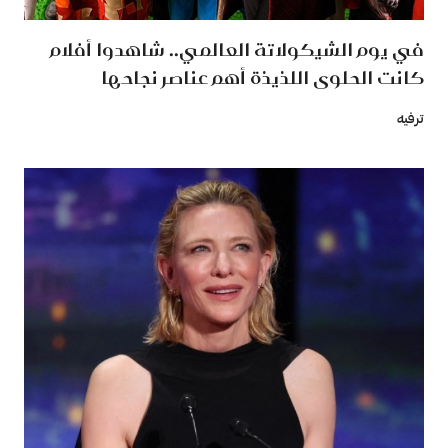
في يوم الشيكولاتة العالمي.. شاهدوا أفلام
كانت الحلوى اللذيذة أهم عناصر نجاحها
ترفيه