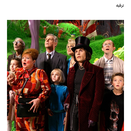
ترفيه