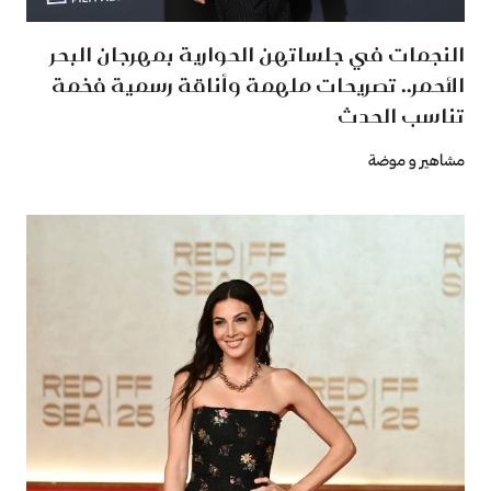
النجمات في جلساتهن الحوارية بمهرجان البحر
الأحمر.. تصريحات ملهمة وأناقة رسمية فخمة
تناسب الحدث
مشاهير و موضة