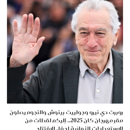
روبرت دي نيرو وجولييت بينوش والنجوم يصلون
مقر مهرجان كان 2025.. إليكم لقطات من
الاستعدادات النهائية لحفل الافتتاح