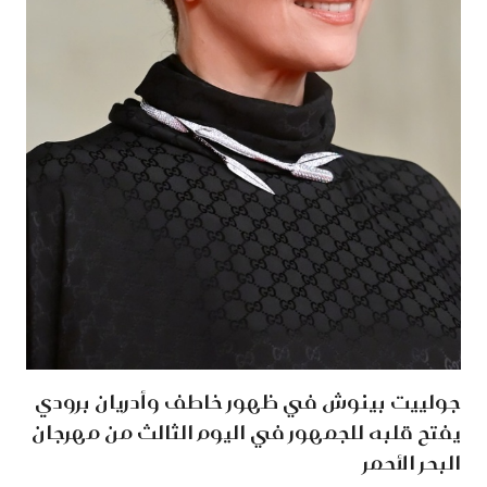
جولييت بينوش في ظهور خاطف وأدريان برودي
يفتح قلبه للجمهور في اليوم الثالث من مهرجان
البحر الأحمر