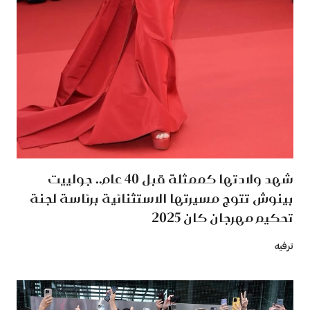
شهد ولادتها كممثلة قبل 40 عام.. جولييت
بينوش تتوج مسيرتها الاستثنائية برئاسة لجنة
تحكيم مهرجان كان 2025
ترفيه