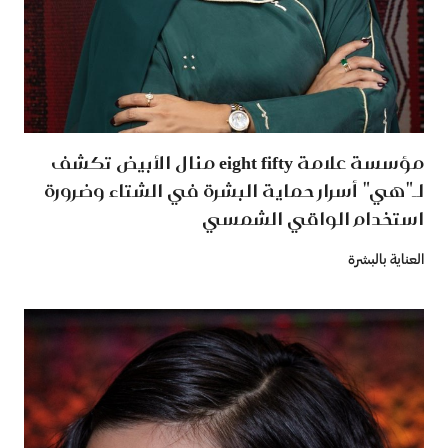
مؤسسة علامة eight fifty منال الأبيض تكشف
لـ"هي" أسرار حماية البشرة في الشتاء وضرورة
استخدام الواقي الشمسي
العناية بالبشرة