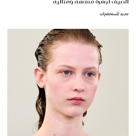
الصيف لبشرة منعشة ومثالية
جديد المستحضرات