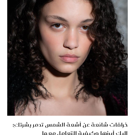
خرافات شائعة عن أشعة الشمس تدمر بشرتكِ:
إليكِ أبرزها وكيفية التعامل معها