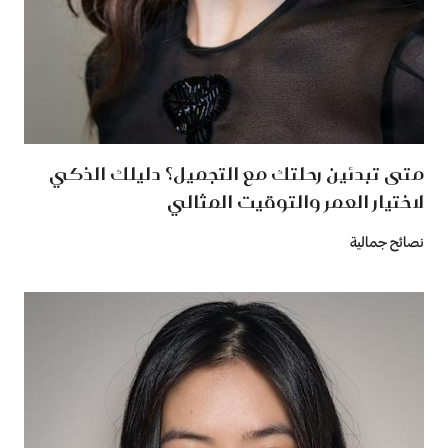
متى تبدئين رحلتك مع التجميل؟ دليلك الذكي
لاختيار العمر والتوقيت المثالي
نصائح جمالية